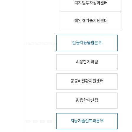
디지털투자성과센터
책임형기술지원센터
인공지능융합본부
AI융합기획팀
공공AI전환지원센터
AI융합확산팀
지능기술인프라본부