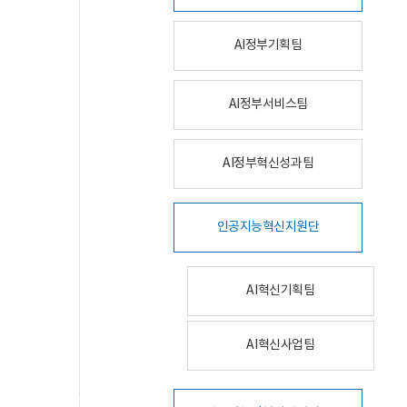
AI정부기획팀
AI정부서비스팀
AI정부혁신성과팀
인공지능혁신지원단
AI혁신기획팀
AI혁신사업팀