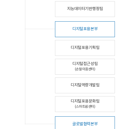
지능데이터기반행정팀
디지털포용본부
디지털포용기획팀
디지털접근성팀
(손말이음센터)
디지털역량개발팀
디지털포용문화팀
(스마트쉼센터)
글로벌협력본부