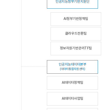
인공지능정부기반지원단
AI정부기반정책팀
클라우드전환팀
정보자원기반관리TF팀
인공지능데이터본부
(데이터통합지원센터)
AI데이터정책팀
AI데이터사업팀