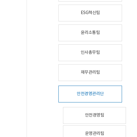
ESG혁신팀
윤리소통팀
인사총무팀
재무관리팀
안전경영관리단
안전경영팀
운영관리팀