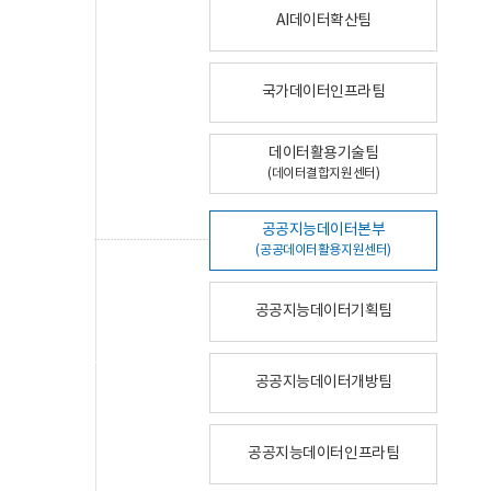
AI데이터확산팀
국가데이터인프라팀
데이터활용기술팀
(데이터결합지원센터)
공공지능데이터본부
(공공데이터활용지원센터)
공공지능데이터기획팀
공공지능데이터개방팀
공공지능데이터인프라팀