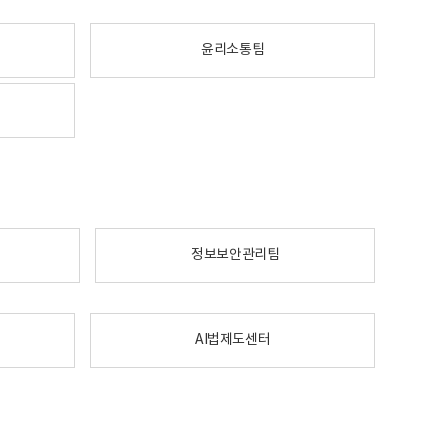
윤리소통팀
정보보안관리팀
AI법제도센터