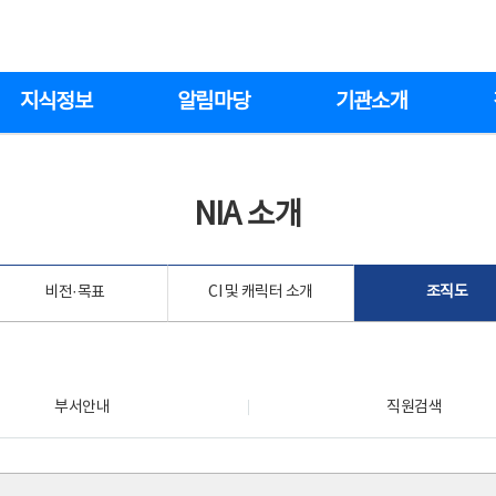
지식정보
알림마당
기관소개
NIA 소개
비전·목표
CI 및 캐릭터 소개
조직도
부서안내
직원검색