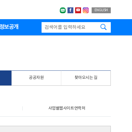
네이버블로그
페이스북
유투브
인스타그랩
ENGLISH
검색하기
정보공개
공공자원
찾아오시는 길
사업별웹사이트연락처