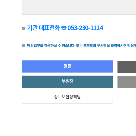
기관 대표전화 ☏ 053-230-1114
담당업무를 검색하실 수 있습니다. 또는 조직도의 부서명을 클릭하시면 담당업
원장
부원장
정보보안정책팀