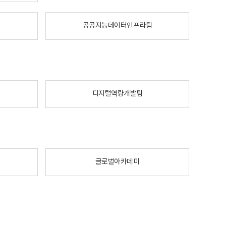
공공지능데이터인프라팀
디지털역량개발팀
글로벌아카데미