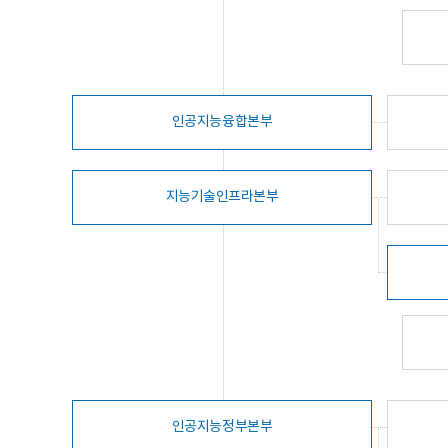
인공지능융합본부
지능기술인프라본부
인공지능정부본부