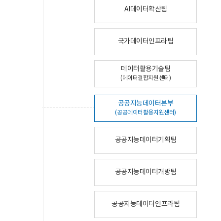
AI데이터확산팀
국가데이터인프라팀
데이터활용기술팀
(데이터결합지원센터)
공공지능데이터본부
(공공데이터활용지원센터)
공공지능데이터기획팀
공공지능데이터개방팀
공공지능데이터인프라팀