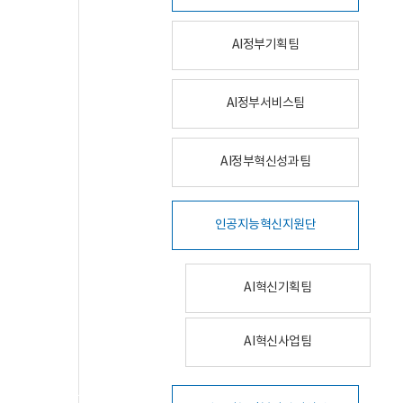
AI정부기획팀
AI정부서비스팀
AI정부혁신성과팀
인공지능혁신지원단
AI혁신기획팀
AI혁신사업팀