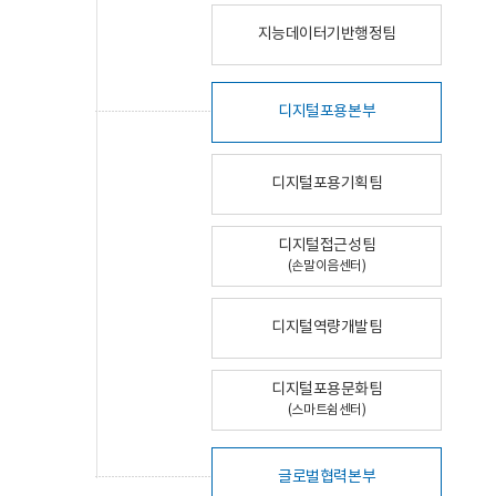
지능데이터기반행정팀
디지털포용본부
디지털포용기획팀
디지털접근성팀
(손말이음센터)
디지털역량개발팀
디지털포용문화팀
(스마트쉼센터)
글로벌협력본부