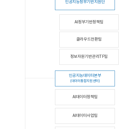
인공지능정부기반지원단
AI정부기반정책팀
클라우드전환팀
정보자원기반관리TF팀
인공지능데이터본부
(데이터통합지원센터)
AI데이터정책팀
AI데이터사업팀