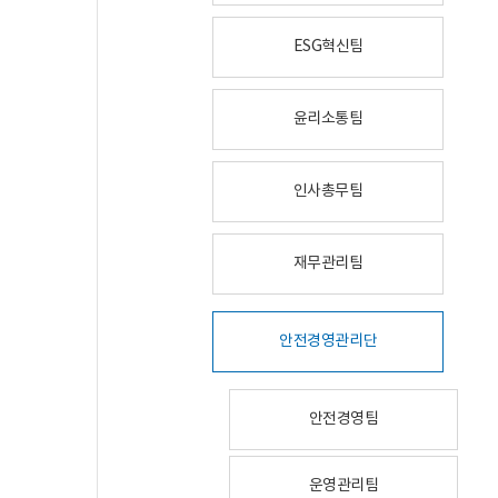
ESG혁신팀
윤리소통팀
인사총무팀
재무관리팀
안전경영관리단
안전경영팀
운영관리팀