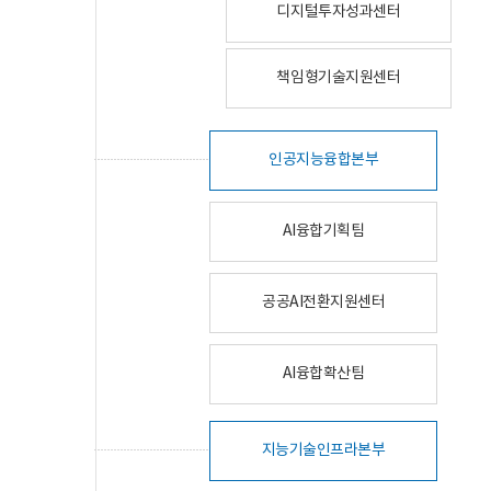
디지털투자성과센터
책임형기술지원센터
인공지능융합본부
AI융합기획팀
공공AI전환지원센터
AI융합확산팀
지능기술인프라본부