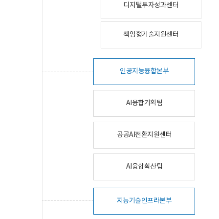
디지털투자성과센터
책임형기술지원센터
인공지능융합본부
AI융합기획팀
공공AI전환지원센터
AI융합확산팀
지능기술인프라본부