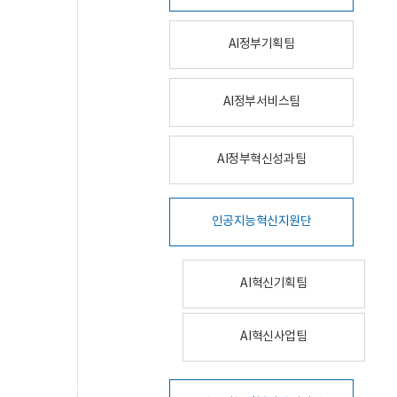
AI정부기획팀
AI정부서비스팀
AI정부혁신성과팀
인공지능혁신지원단
AI혁신기획팀
AI혁신사업팀