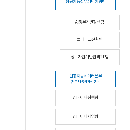
인공지능정부기반지원단
AI정부기반정책팀
클라우드전환팀
정보자원기반관리TF팀
인공지능데이터본부
(데이터통합지원센터)
AI데이터정책팀
AI데이터사업팀