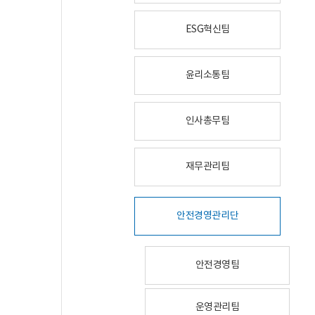
ESG혁신팀
윤리소통팀
인사총무팀
재무관리팀
안전경영관리단
안전경영팀
운영관리팀