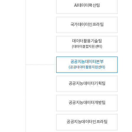
AI데이터확산팀
국가데이터인프라팀
데이터활용기술팀
(데이터결합지원센터)
공공지능데이터본부
(공공데이터활용지원센터)
공공지능데이터기획팀
공공지능데이터개방팀
공공지능데이터인프라팀