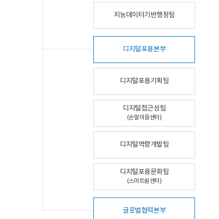
지능데이터기반행정팀
디지털포용본부
디지털포용기획팀
디지털접근성팀
(손말이음센터)
디지털역량개발팀
디지털포용문화팀
(스마트쉼센터)
글로벌협력본부