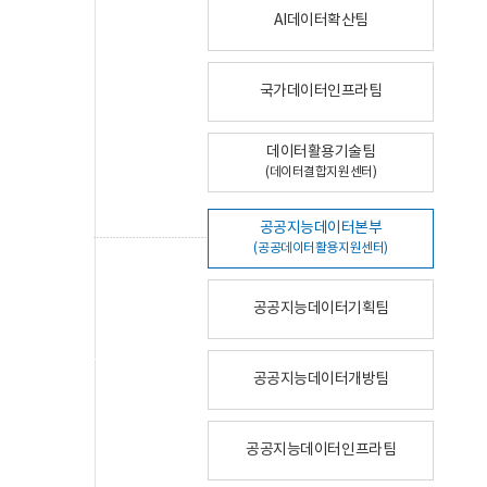
AI데이터확산팀
국가데이터인프라팀
데이터활용기술팀
(데이터결합지원센터)
공공지능데이터본부
(공공데이터활용지원센터)
공공지능데이터기획팀
공공지능데이터개방팀
공공지능데이터인프라팀