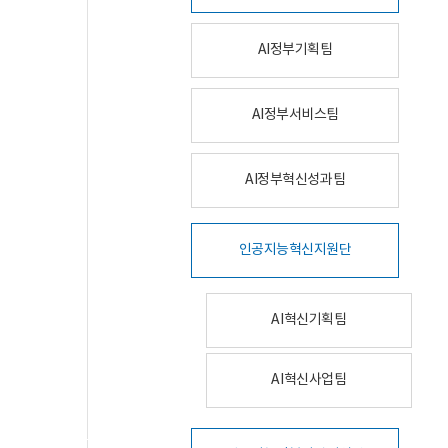
AI정부기획팀
AI정부서비스팀
AI정부혁신성과팀
인공지능혁신지원단
AI혁신기획팀
AI혁신사업팀