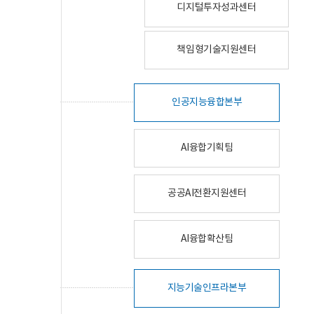
디지털투자성과센터
책임형기술지원센터
인공지능융합본부
AI융합기획팀
공공AI전환지원센터
AI융합확산팀
지능기술인프라본부