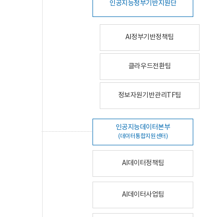
인공지능정부기반지원단
AI정부기반정책팀
클라우드전환팀
정보자원기반관리TF팀
인공지능데이터본부
(데이터통합지원센터)
AI데이터정책팀
AI데이터사업팀