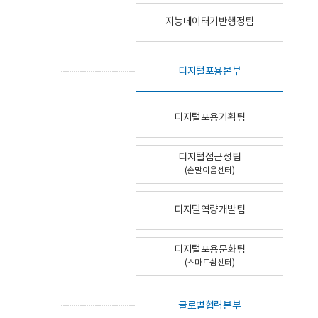
지능데이터기반행정팀
디지털포용본부
디지털포용기획팀
디지털접근성팀
(손말이음센터)
디지털역량개발팀
디지털포용문화팀
(스마트쉼센터)
글로벌협력본부