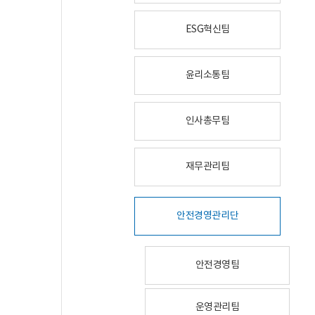
ESG혁신팀
윤리소통팀
인사총무팀
재무관리팀
안전경영관리단
안전경영팀
운영관리팀