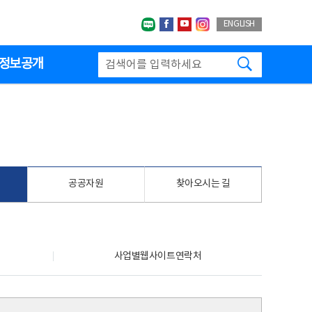
네이버블로그
페이스북
유투브
인스타그랩
ENGLISH
검색하기
정보공개
공공자원
찾아오시는 길
사업별웹사이트연락처