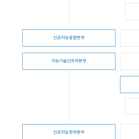
인공지능융합본부
지능기술인프라본부
인공지능정부본부