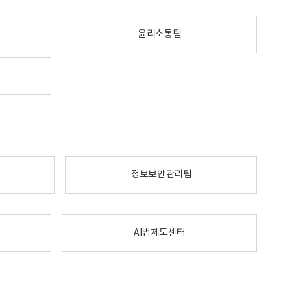
윤리소통팀
정보보안관리팀
AI법제도센터