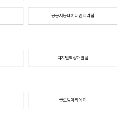
공공지능데이터인프라팀
디지털역량개발팀
글로벌아카데미