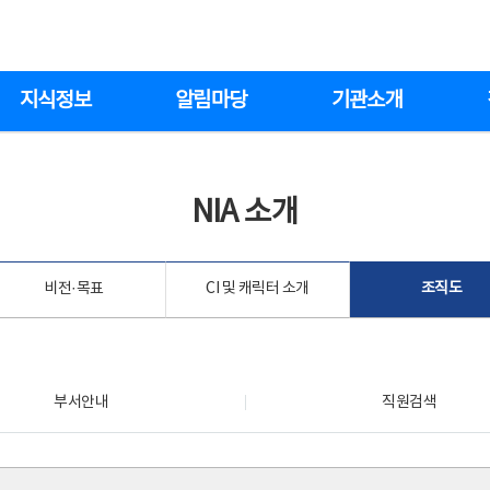
지식정보
알림마당
기관소개
NIA 소개
비전·목표
CI 및 캐릭터 소개
조직도
부서안내
직원검색