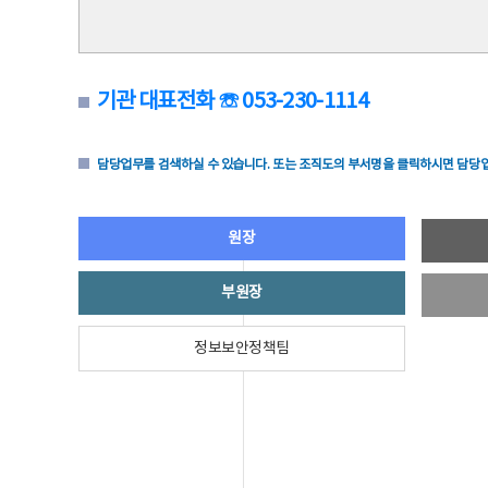
기관 대표전화 ☏ 053-230-1114
담당업무를 검색하실 수 있습니다. 또는 조직도의 부서명을 클릭하시면 담당업
원장
부원장
정보보안정책팀