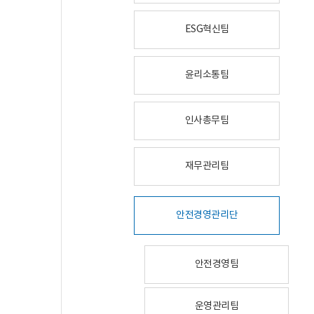
ESG혁신팀
윤리소통팀
인사총무팀
재무관리팀
안전경영관리단
안전경영팀
운영관리팀