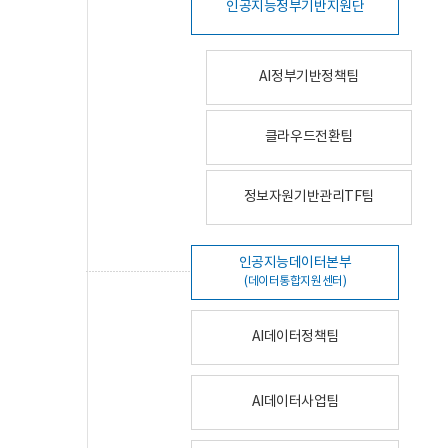
인공지능정부기반지원단
AI정부기반정책팀
클라우드전환팀
정보자원기반관리TF팀
인공지능데이터본부
(데이터통합지원센터)
AI데이터정책팀
AI데이터사업팀