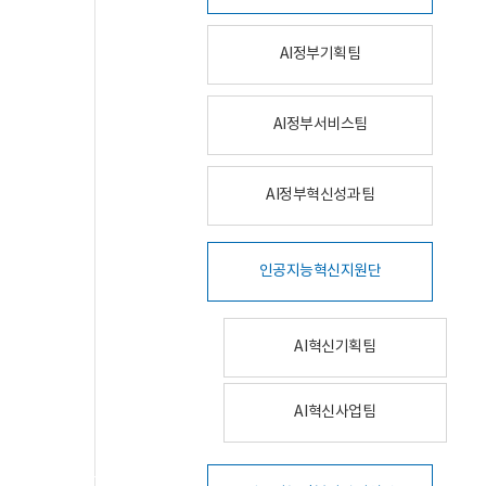
AI정부기획팀
AI정부서비스팀
AI정부혁신성과팀
인공지능혁신지원단
AI혁신기획팀
AI혁신사업팀