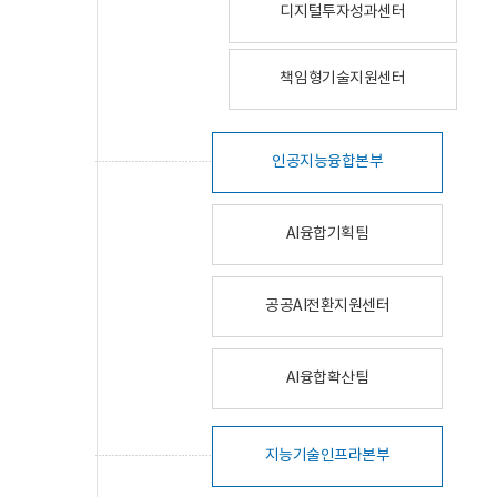
디지털투자성과센터
책임형기술지원센터
인공지능융합본부
AI융합기획팀
공공AI전환지원센터
AI융합확산팀
지능기술인프라본부