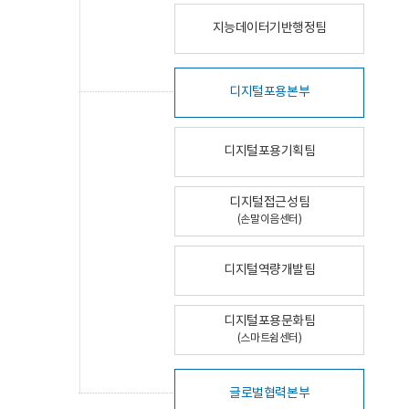
지능데이터기반행정팀
디지털포용본부
디지털포용기획팀
디지털접근성팀
(손말이음센터)
디지털역량개발팀
디지털포용문화팀
(스마트쉼센터)
글로벌협력본부