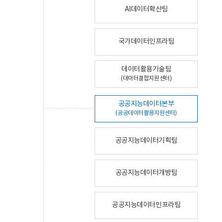
AI데이터확산팀
국가데이터인프라팀
데이터활용기술팀
(데이터결합지원센터)
공공지능데이터본부
(공공데이터활용지원센터)
공공지능데이터기획팀
공공지능데이터개방팀
공공지능데이터인프라팀