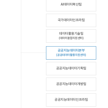
AI데이터확산팀
국가데이터인프라팀
데이터활용기술팀
(데이터결합지원센터)
공공지능데이터본부
(공공데이터활용지원센터)
공공지능데이터기획팀
공공지능데이터개방팀
공공지능데이터인프라팀