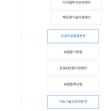
디지털투자성과센터
책임형기술지원센터
인공지능융합본부
AI융합기획팀
공공AI전환지원센터
AI융합확산팀
지능기술인프라본부