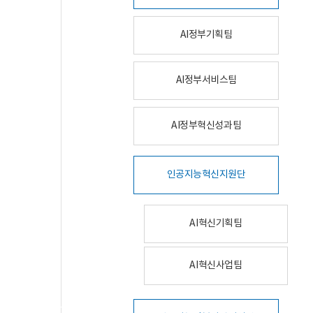
AI정부기획팀
AI정부서비스팀
AI정부혁신성과팀
인공지능혁신지원단
AI혁신기획팀
AI혁신사업팀