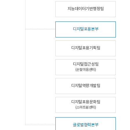
지능데이터기반행정팀
디지털포용본부
디지털포용기획팀
디지털접근성팀
(손말이음센터)
디지털역량개발팀
디지털포용문화팀
(스마트쉼센터)
글로벌협력본부