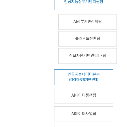
인공지능정부기반지원단
AI정부기반정책팀
클라우드전환팀
정보자원기반관리TF팀
인공지능데이터본부
(데이터통합지원센터)
AI데이터정책팀
AI데이터사업팀