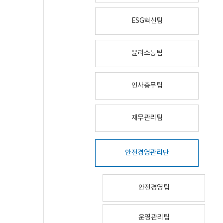
ESG혁신팀
윤리소통팀
인사총무팀
재무관리팀
안전경영관리단
안전경영팀
운영관리팀