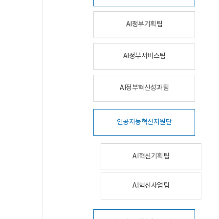
AI정부기획팀
AI정부서비스팀
AI정부혁신성과팀
인공지능혁신지원단
AI혁신기획팀
AI혁신사업팀