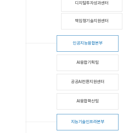
디지털투자성과센터
책임형기술지원센터
인공지능융합본부
AI융합기획팀
공공AI전환지원센터
AI융합확산팀
지능기술인프라본부