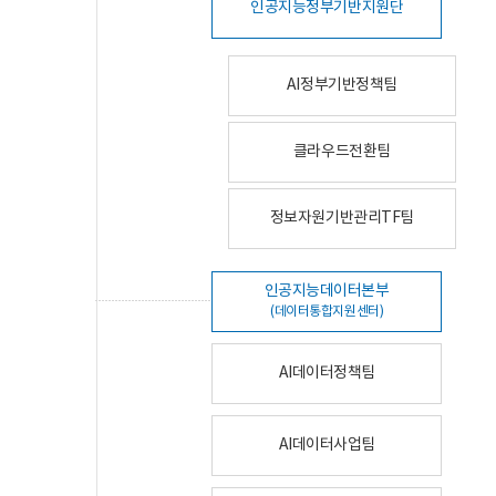
인공지능정부기반지원단
AI정부기반정책팀
클라우드전환팀
정보자원기반관리TF팀
인공지능데이터본부
(데이터통합지원센터)
AI데이터정책팀
AI데이터사업팀