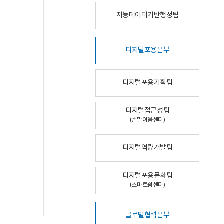
지능데이터기반행정팀
디지털포용본부
디지털포용기획팀
디지털접근성팀
(손말이음센터)
디지털역량개발팀
디지털포용문화팀
(스마트쉼센터)
글로벌협력본부