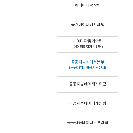
AI데이터확산팀
국가데이터인프라팀
데이터활용기술팀
(데이터결합지원센터)
공공지능데이터본부
(공공데이터활용지원센터)
공공지능데이터기획팀
공공지능데이터개방팀
공공지능데이터인프라팀