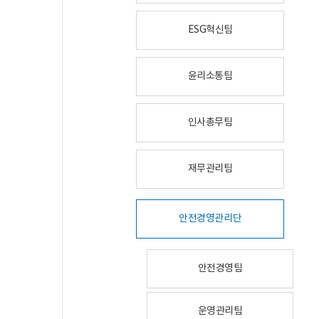
ESG혁신팀
윤리소통팀
인사총무팀
재무관리팀
안전경영관리단
안전경영팀
운영관리팀