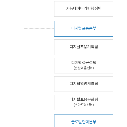
지능데이터기반행정팀
디지털포용본부
디지털포용기획팀
디지털접근성팀
(손말이음센터)
디지털역량개발팀
디지털포용문화팀
(스마트쉼센터)
글로벌협력본부