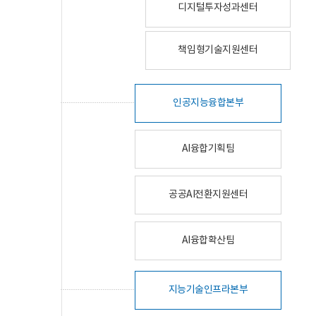
디지털투자성과센터
책임형기술지원센터
인공지능융합본부
AI융합기획팀
공공AI전환지원센터
AI융합확산팀
지능기술인프라본부