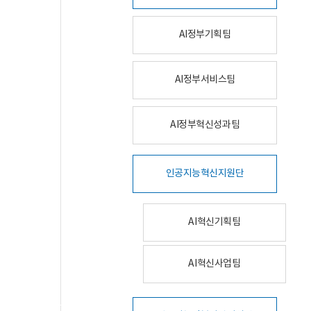
AI정부기획팀
AI정부서비스팀
AI정부혁신성과팀
인공지능혁신지원단
AI혁신기획팀
AI혁신사업팀