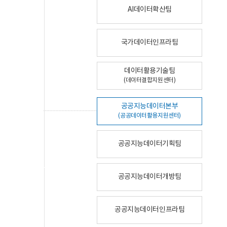
AI데이터확산팀
국가데이터인프라팀
데이터활용기술팀
(데이터결합지원센터)
공공지능데이터본부
(공공데이터활용지원센터)
공공지능데이터기획팀
공공지능데이터개방팀
공공지능데이터인프라팀