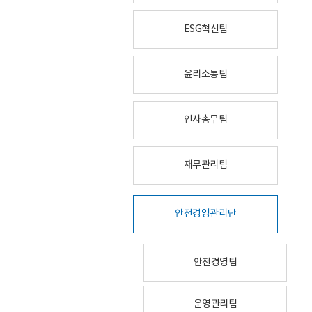
ESG혁신팀
윤리소통팀
인사총무팀
재무관리팀
안전경영관리단
안전경영팀
운영관리팀