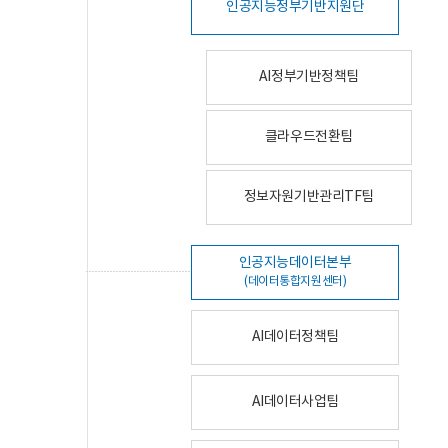
인공지능정부기반지원단
AI정부기반정책팀
클라우드전환팀
정보자원기반관리TF팀
인공지능데이터본부
(데이터통합지원센터)
AI데이터정책팀
AI데이터사업팀