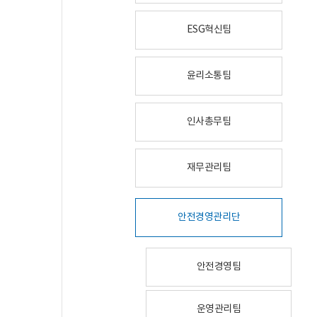
ESG혁신팀
윤리소통팀
인사총무팀
재무관리팀
안전경영관리단
안전경영팀
운영관리팀