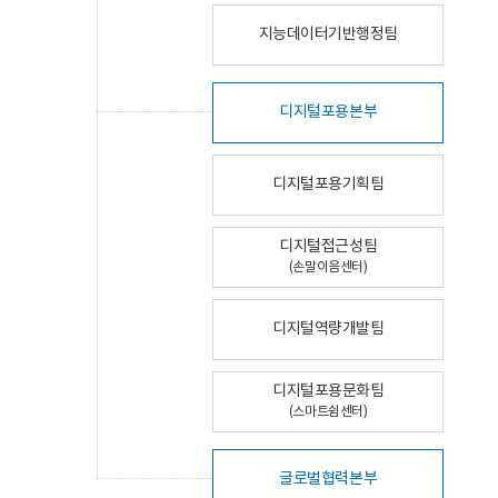
지능데이터기반행정팀
디지털포용본부
디지털포용기획팀
디지털접근성팀
(손말이음센터)
디지털역량개발팀
디지털포용문화팀
(스마트쉼센터)
글로벌협력본부