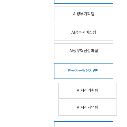
AI정부기획팀
AI정부서비스팀
AI정부혁신성과팀
인공지능혁신지원단
AI혁신기획팀
AI혁신사업팀