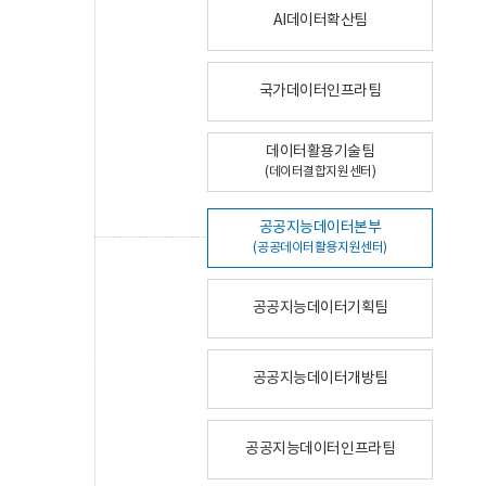
AI데이터확산팀
국가데이터인프라팀
데이터활용기술팀
(데이터결합지원센터)
공공지능데이터본부
(공공데이터활용지원센터)
공공지능데이터기획팀
공공지능데이터개방팀
공공지능데이터인프라팀