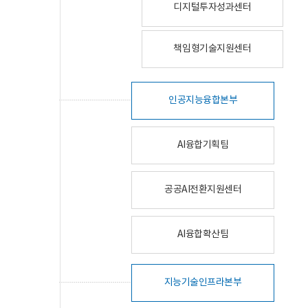
디지털투자성과센터
책임형기술지원센터
인공지능융합본부
AI융합기획팀
공공AI전환지원센터
AI융합확산팀
지능기술인프라본부