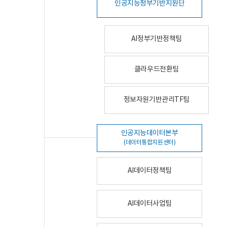
인공지능정부기반지원단
AI정부기반정책팀
클라우드전환팀
정보자원기반관리TF팀
인공지능데이터본부
(데이터통합지원센터)
AI데이터정책팀
AI데이터사업팀