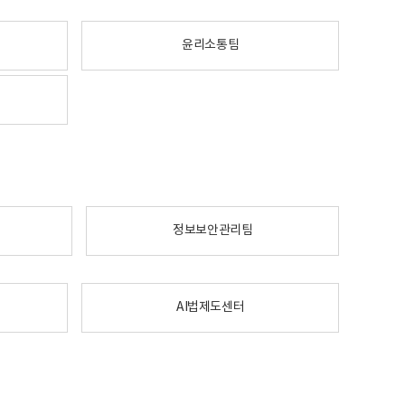
윤리소통팀
정보보안관리팀
AI법제도센터