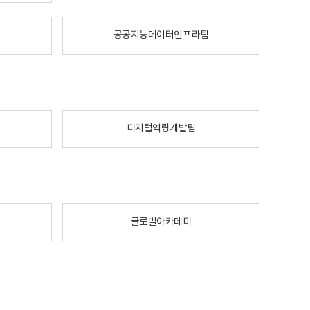
공공지능데이터인프라팀
디지털역량개발팀
글로벌아카데미