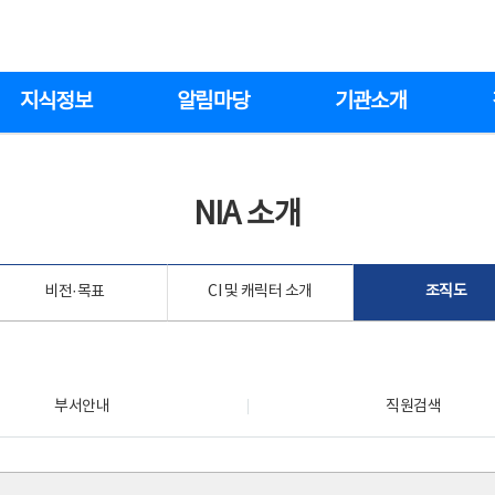
지식정보
알림마당
기관소개
NIA 소개
비전·목표
CI 및 캐릭터 소개
조직도
부서안내
직원검색