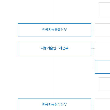
인공지능융합본부
지능기술인프라본부
인공지능정부본부