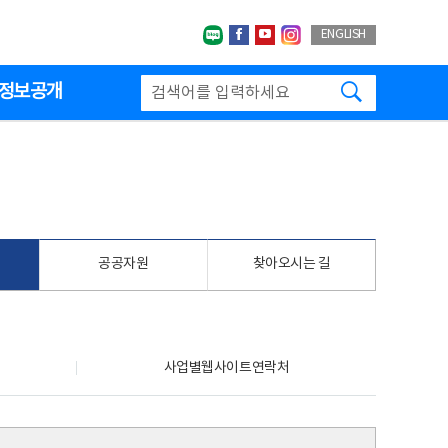
네이버블로그
페이스북
유투브
인스타그랩
ENGLISH
검색하기
정보공개
공공자원
찾아오시는 길
사업별웹사이트연락처