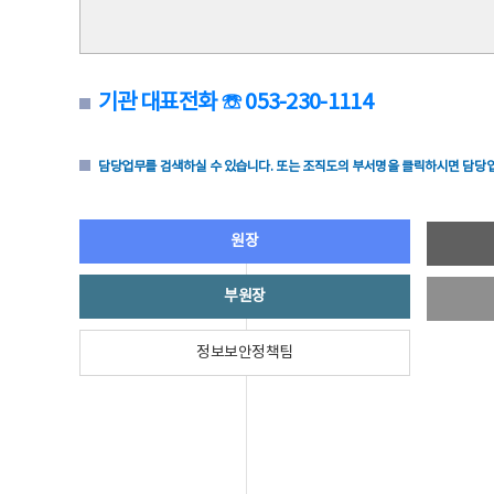
기관 대표전화 ☏ 053-230-1114
담당업무를 검색하실 수 있습니다. 또는 조직도의 부서명을 클릭하시면 담당업
원장
부원장
정보보안정책팀