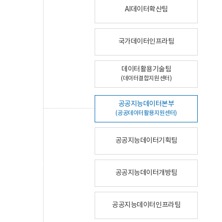
AI데이터확산팀
국가데이터인프라팀
데이터활용기술팀
(데이터결합지원센터)
공공지능데이터본부
(공공데이터활용지원센터)
공공지능데이터기획팀
공공지능데이터개방팀
공공지능데이터인프라팀