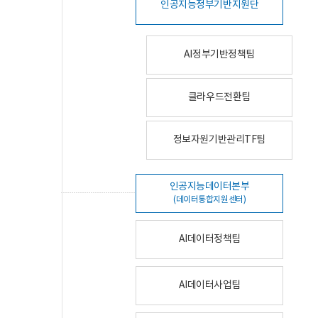
인공지능정부기반지원단
AI정부기반정책팀
클라우드전환팀
정보자원기반관리TF팀
인공지능데이터본부
(데이터통합지원센터)
AI데이터정책팀
AI데이터사업팀