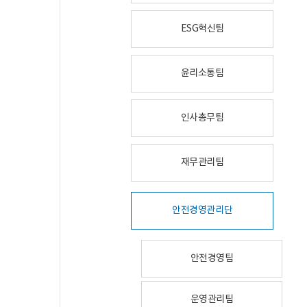
ESG혁신팀
윤리소통팀
인사총무팀
재무관리팀
안전경영관리단
안전경영팀
운영관리팀