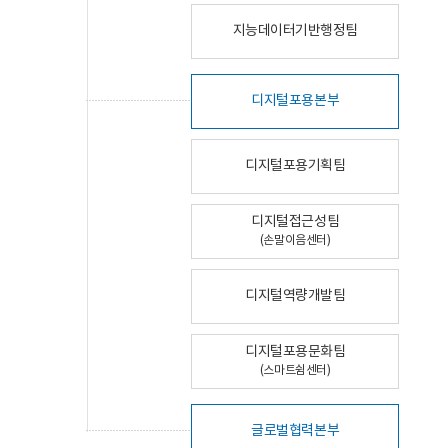
지능데이터기반행정팀
디지털포용본부
디지털포용기획팀
디지털접근성팀
(손말이음센터)
디지털역량개발팀
디지털포용문화팀
(스마트쉼센터)
글로벌협력본부