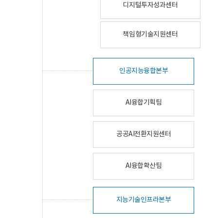
디지털투자성과센터
책임형기술지원센터
인공지능융합본부
AI융합기획팀
공공AI전환지원센터
AI융합확산팀
지능기술인프라본부