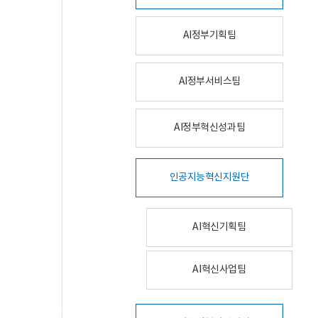
AI정부기획팀
AI정부서비스팀
AI정부혁신성과팀
인공지능혁신지원단
AI혁신기획팀
AI혁신사업팀