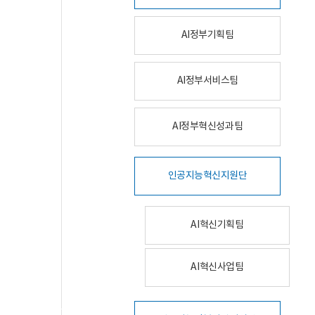
AI정부기획팀
AI정부서비스팀
AI정부혁신성과팀
인공지능혁신지원단
AI혁신기획팀
AI혁신사업팀