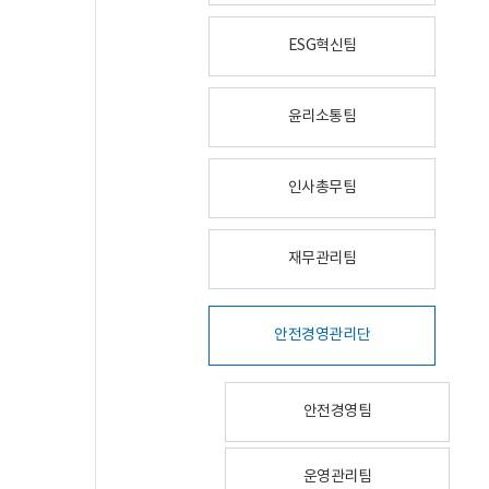
ESG혁신팀
윤리소통팀
인사총무팀
재무관리팀
안전경영관리단
안전경영팀
운영관리팀