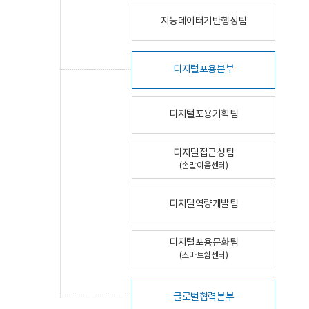
지능데이터기반행정팀
디지털포용본부
디지털포용기획팀
디지털접근성팀
(손말이음센터)
디지털역량개발팀
디지털포용문화팀
(스마트쉼센터)
글로벌협력본부