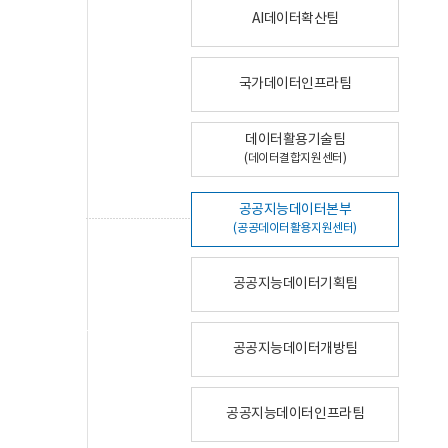
AI데이터확산팀
국가데이터인프라팀
데이터활용기술팀
(데이터결합지원센터)
공공지능데이터본부
(공공데이터활용지원센터)
공공지능데이터기획팀
공공지능데이터개방팀
공공지능데이터인프라팀