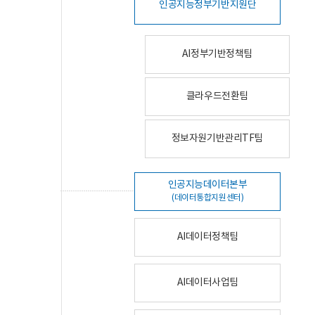
인공지능정부기반지원단
AI정부기반정책팀
클라우드전환팀
정보자원기반관리TF팀
인공지능데이터본부
(데이터통합지원센터)
AI데이터정책팀
AI데이터사업팀