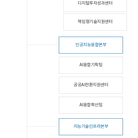
디지털투자성과센터
책임형기술지원센터
인공지능융합본부
AI융합기획팀
공공AI전환지원센터
AI융합확산팀
지능기술인프라본부