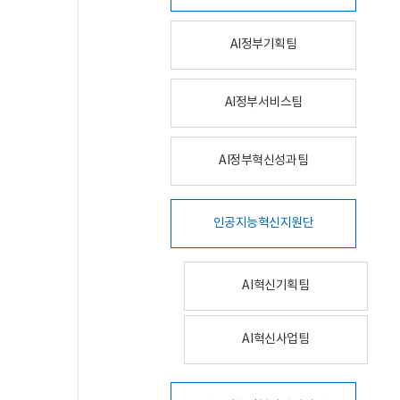
AI정부기획팀
AI정부서비스팀
AI정부혁신성과팀
인공지능혁신지원단
AI혁신기획팀
AI혁신사업팀