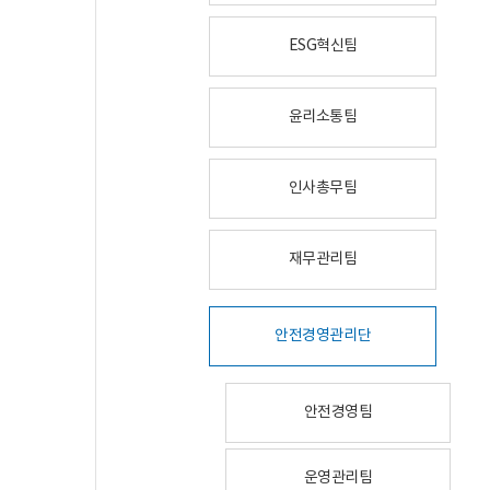
ESG혁신팀
윤리소통팀
인사총무팀
재무관리팀
안전경영관리단
안전경영팀
운영관리팀