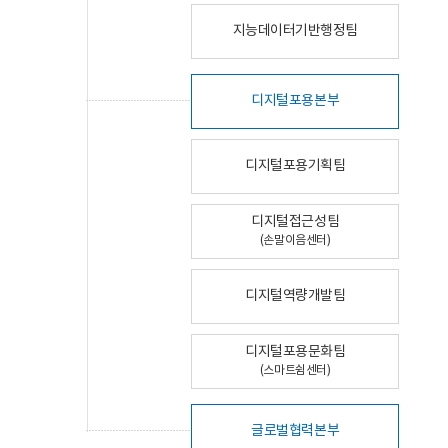
지능데이터기반행정팀
디지털포용본부
디지털포용기획팀
디지털접근성팀
(손말이음센터)
디지털역량개발팀
디지털포용문화팀
(스마트쉼센터)
글로벌협력본부