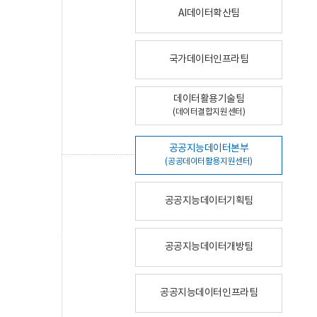
AI데이터확산팀
국가데이터인프라팀
데이터활용기술팀
(데이터결합지원센터)
공공지능데이터본부
(공공데이터활용지원센터)
공공지능데이터기획팀
공공지능데이터개방팀
공공지능데이터인프라팀