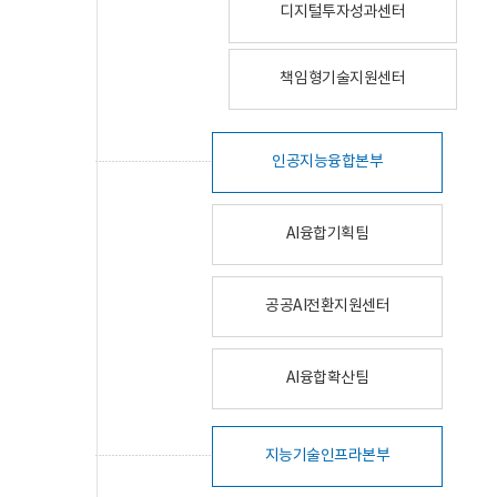
디지털투자성과센터
책임형기술지원센터
인공지능융합본부
AI융합기획팀
공공AI전환지원센터
AI융합확산팀
지능기술인프라본부