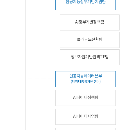
인공지능정부기반지원단
AI정부기반정책팀
클라우드전환팀
정보자원기반관리TF팀
인공지능데이터본부
(데이터통합지원센터)
AI데이터정책팀
AI데이터사업팀