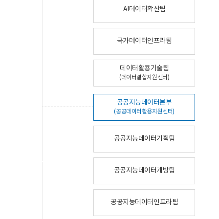
AI데이터확산팀
국가데이터인프라팀
데이터활용기술팀
(데이터결합지원센터)
공공지능데이터본부
(공공데이터활용지원센터)
공공지능데이터기획팀
공공지능데이터개방팀
공공지능데이터인프라팀