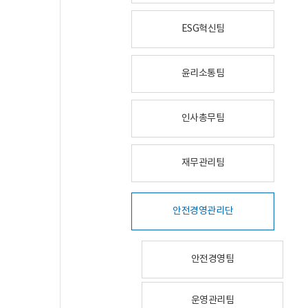
ESG혁신팀
윤리소통팀
인사총무팀
재무관리팀
안전경영관리단
안전경영팀
운영관리팀