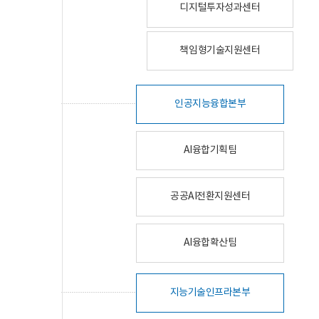
디지털투자성과센터
책임형기술지원센터
인공지능융합본부
AI융합기획팀
공공AI전환지원센터
AI융합확산팀
지능기술인프라본부