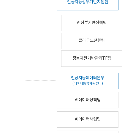
인공지능정부기반지원단
AI정부기반정책팀
클라우드전환팀
정보자원기반관리TF팀
인공지능데이터본부
(데이터통합지원센터)
AI데이터정책팀
AI데이터사업팀