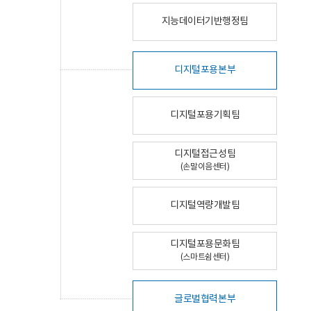
지능데이터기반행정팀
디지털포용본부
디지털포용기획팀
디지털접근성팀
(손말이음센터)
디지털역량개발팀
디지털포용문화팀
(스마트쉼센터)
글로벌협력본부