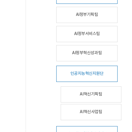
AI정부기획팀
AI정부서비스팀
AI정부혁신성과팀
인공지능혁신지원단
AI혁신기획팀
AI혁신사업팀