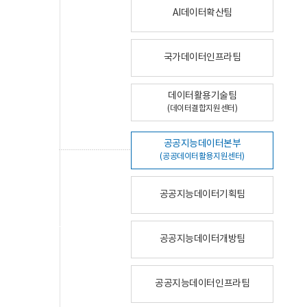
AI데이터확산팀
국가데이터인프라팀
데이터활용기술팀
(데이터결합지원센터)
공공지능데이터본부
(공공데이터활용지원센터)
공공지능데이터기획팀
공공지능데이터개방팀
공공지능데이터인프라팀