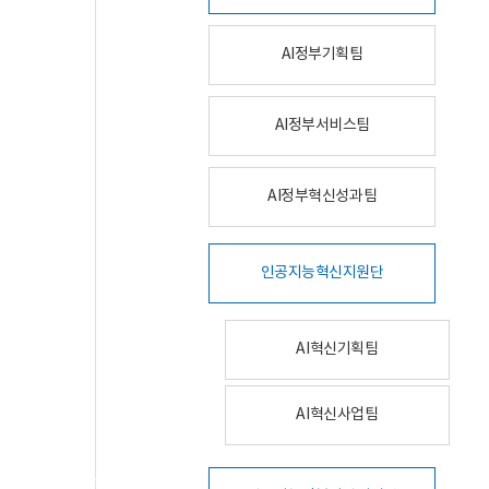
AI정부기획팀
AI정부서비스팀
AI정부혁신성과팀
인공지능혁신지원단
AI혁신기획팀
AI혁신사업팀