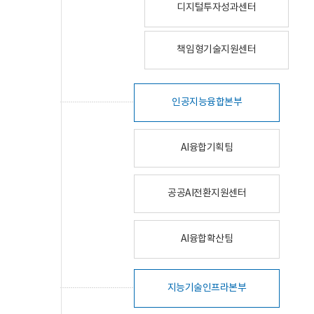
디지털투자성과센터
책임형기술지원센터
인공지능융합본부
AI융합기획팀
공공AI전환지원센터
AI융합확산팀
지능기술인프라본부