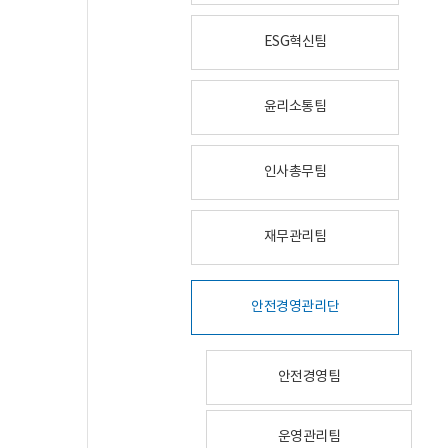
ESG혁신팀
윤리소통팀
인사총무팀
재무관리팀
안전경영관리단
안전경영팀
운영관리팀