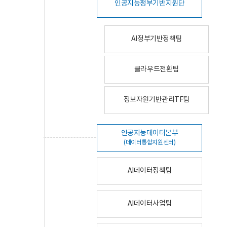
인공지능정부기반지원단
AI정부기반정책팀
클라우드전환팀
정보자원기반관리TF팀
인공지능데이터본부
(데이터통합지원센터)
AI데이터정책팀
AI데이터사업팀