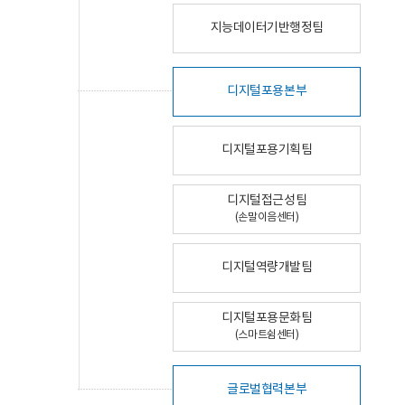
지능데이터기반행정팀
디지털포용본부
디지털포용기획팀
디지털접근성팀
(손말이음센터)
디지털역량개발팀
디지털포용문화팀
(스마트쉼센터)
글로벌협력본부