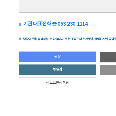
기관 대표전화 ☏ 053-230-1114
담당업무를 검색하실 수 있습니다. 또는 조직도의 부서명을 클릭하시면 담당업
원장
부원장
정보보안정책팀