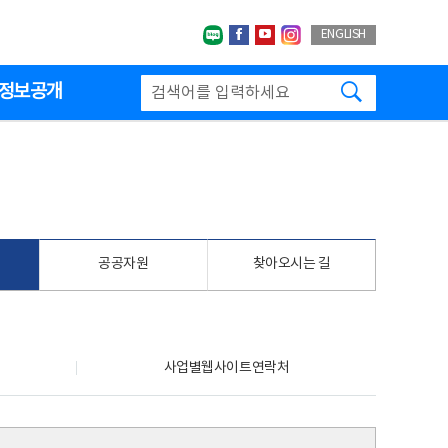
네이버블로그
페이스북
유투브
인스타그랩
ENGLISH
검색하기
정보공개
공공자원
찾아오시는 길
사업별웹사이트연락처