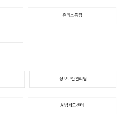
윤리소통팀
정보보안관리팀
AI법제도센터