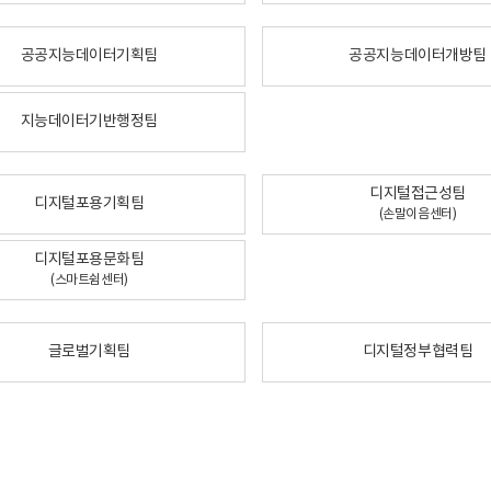
공공지능데이터기획팀
공공지능데이터개방팀
지능데이터기반행정팀
디지털접근성팀
디지털포용기획팀
(손말이음센터)
디지털포용문화팀
(스마트쉼센터)
글로벌기획팀
디지털정부협력팀