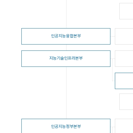
인공지능융합본부
지능기술인프라본부
인공지능정부본부