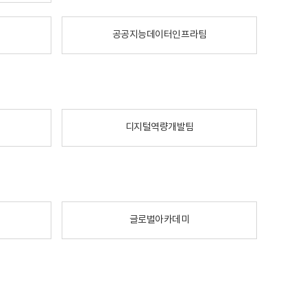
공공지능데이터인프라팀
디지털역량개발팀
글로벌아카데미