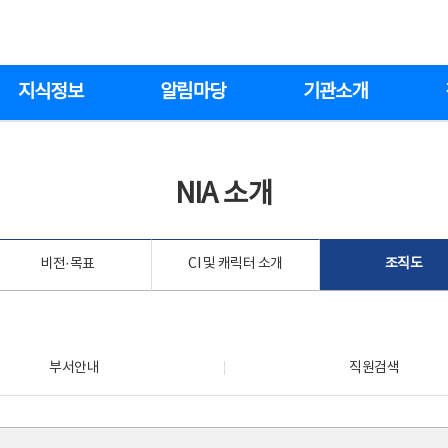
지식정보
알림마당
기관소개
NIA 소개
비전·목표
CI 및 캐릭터 소개
조직도
부서안내
직원검색