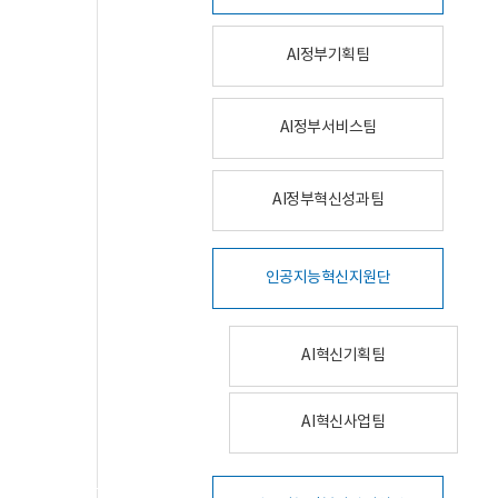
AI정부기획팀
AI정부서비스팀
AI정부혁신성과팀
인공지능혁신지원단
AI혁신기획팀
AI혁신사업팀