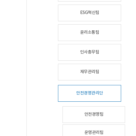
ESG혁신팀
윤리소통팀
인사총무팀
재무관리팀
안전경영관리단
안전경영팀
운영관리팀