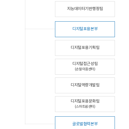
지능데이터기반행정팀
디지털포용본부
디지털포용기획팀
디지털접근성팀
(손말이음센터)
디지털역량개발팀
디지털포용문화팀
(스마트쉼센터)
글로벌협력본부