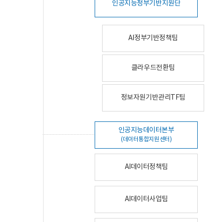
인공지능정부기반지원단
AI정부기반정책팀
클라우드전환팀
정보자원기반관리TF팀
인공지능데이터본부
(데이터통합지원센터)
AI데이터정책팀
AI데이터사업팀