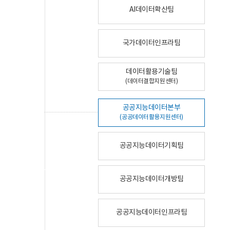
AI데이터확산팀
국가데이터인프라팀
데이터활용기술팀
(데이터결합지원센터)
공공지능데이터본부
(공공데이터활용지원센터)
공공지능데이터기획팀
공공지능데이터개방팀
공공지능데이터인프라팀