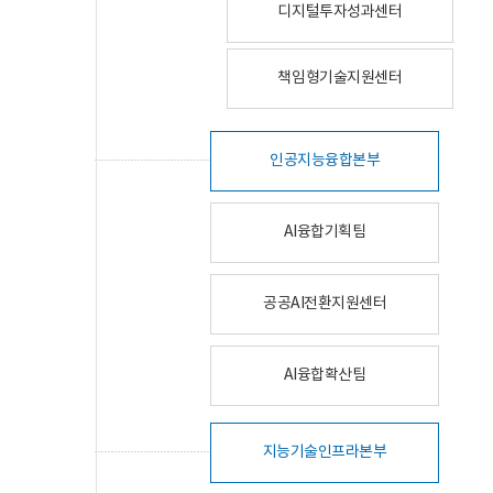
디지털투자성과센터
책임형기술지원센터
인공지능융합본부
AI융합기획팀
공공AI전환지원센터
AI융합확산팀
지능기술인프라본부