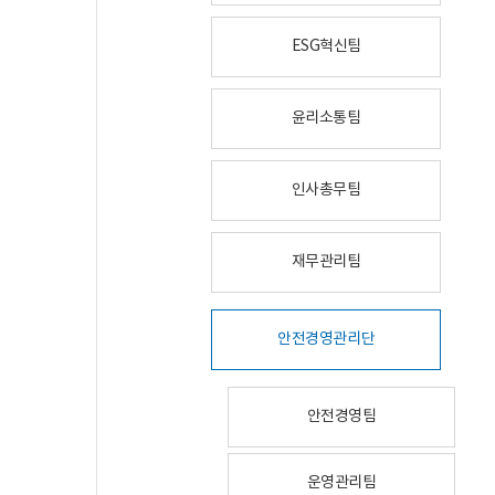
ESG혁신팀
윤리소통팀
인사총무팀
재무관리팀
안전경영관리단
안전경영팀
운영관리팀