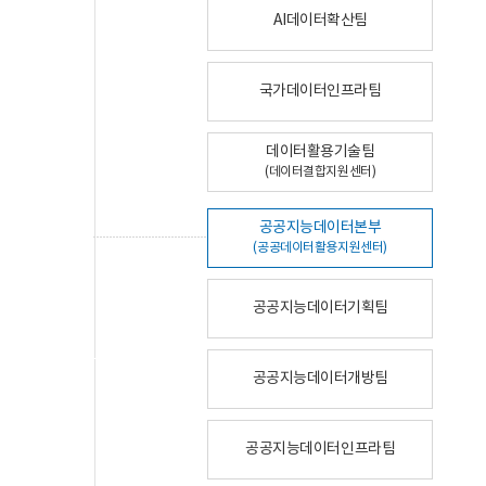
AI데이터확산팀
국가데이터인프라팀
데이터활용기술팀
(데이터결합지원센터)
공공지능데이터본부
(공공데이터활용지원센터)
공공지능데이터기획팀
공공지능데이터개방팀
공공지능데이터인프라팀