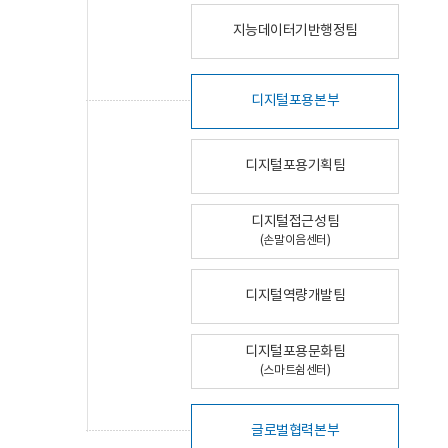
지능데이터기반행정팀
디지털포용본부
디지털포용기획팀
디지털접근성팀
(손말이음센터)
디지털역량개발팀
디지털포용문화팀
(스마트쉼센터)
글로벌협력본부