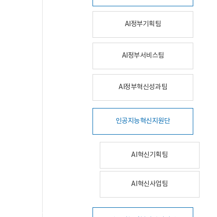
AI정부기획팀
AI정부서비스팀
AI정부혁신성과팀
인공지능혁신지원단
AI혁신기획팀
AI혁신사업팀