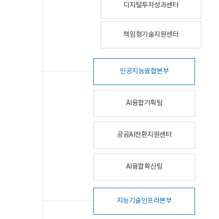
디지털투자성과센터
책임형기술지원센터
인공지능융합본부
AI융합기획팀
공공AI전환지원센터
AI융합확산팀
지능기술인프라본부