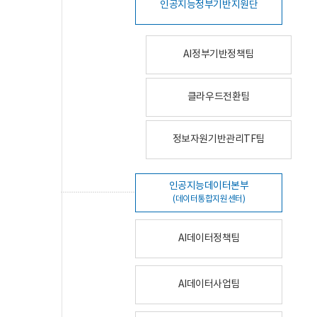
인공지능정부기반지원단
AI정부기반정책팀
클라우드전환팀
정보자원기반관리TF팀
인공지능데이터본부
(데이터통합지원센터)
AI데이터정책팀
AI데이터사업팀