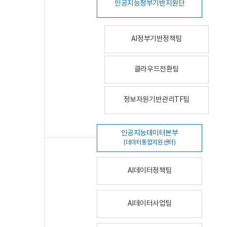
인공지능정부기반지원단
AI정부기반정책팀
클라우드전환팀
정보자원기반관리TF팀
인공지능데이터본부
(데이터통합지원센터)
AI데이터정책팀
AI데이터사업팀