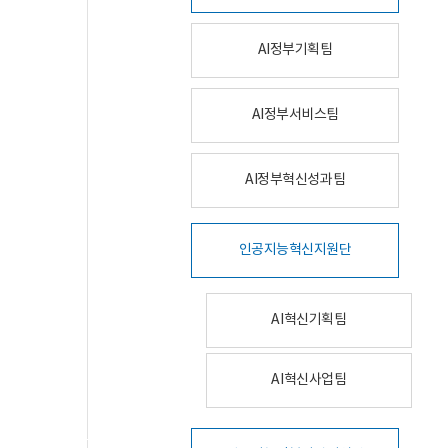
AI정부기획팀
AI정부서비스팀
AI정부혁신성과팀
인공지능혁신지원단
AI혁신기획팀
AI혁신사업팀