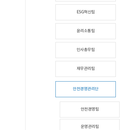
ESG혁신팀
윤리소통팀
인사총무팀
재무관리팀
안전경영관리단
안전경영팀
운영관리팀