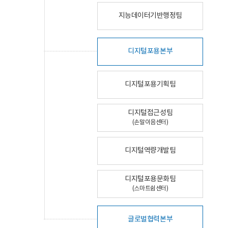
지능데이터기반행정팀
디지털포용본부
디지털포용기획팀
디지털접근성팀
(손말이음센터)
디지털역량개발팀
디지털포용문화팀
(스마트쉼센터)
글로벌협력본부