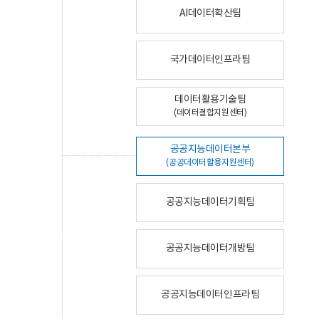
AI데이터확산팀
국가데이터인프라팀
데이터활용기술팀
(데이터결합지원센터)
공공지능데이터본부
(공공데이터활용지원센터)
공공지능데이터기획팀
공공지능데이터개방팀
공공지능데이터인프라팀