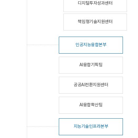
디지털투자성과센터
책임형기술지원센터
인공지능융합본부
AI융합기획팀
공공AI전환지원센터
AI융합확산팀
지능기술인프라본부