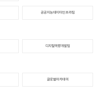
공공지능데이터인프라팀
디지털역량개발팀
글로벌아카데미