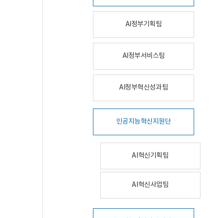
AI정부기획팀
AI정부서비스팀
AI정부혁신성과팀
인공지능혁신지원단
AI혁신기획팀
AI혁신사업팀