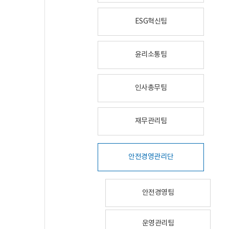
ESG혁신팀
윤리소통팀
인사총무팀
재무관리팀
안전경영관리단
안전경영팀
운영관리팀