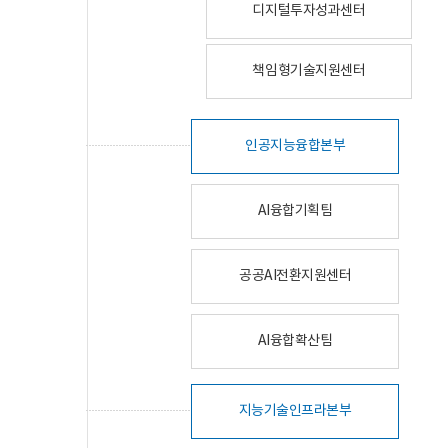
디지털투자성과센터
책임형기술지원센터
인공지능융합본부
AI융합기획팀
공공AI전환지원센터
AI융합확산팀
지능기술인프라본부