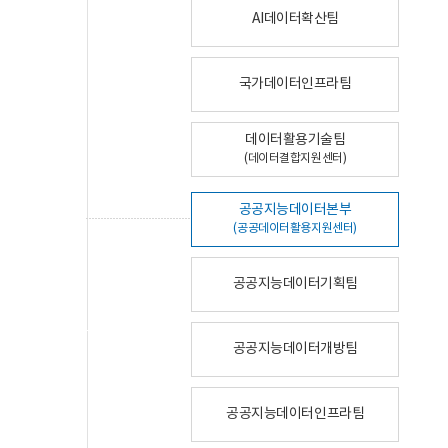
AI데이터확산팀
국가데이터인프라팀
데이터활용기술팀
(데이터결합지원센터)
공공지능데이터본부
(공공데이터활용지원센터)
공공지능데이터기획팀
공공지능데이터개방팀
공공지능데이터인프라팀