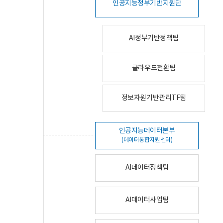
인공지능정부기반지원단
AI정부기반정책팀
클라우드전환팀
정보자원기반관리TF팀
인공지능데이터본부
(데이터통합지원센터)
AI데이터정책팀
AI데이터사업팀