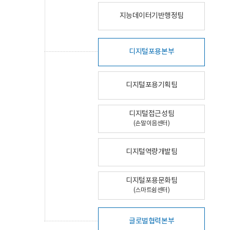
지능데이터기반행정팀
디지털포용본부
디지털포용기획팀
디지털접근성팀
(손말이음센터)
디지털역량개발팀
디지털포용문화팀
(스마트쉼센터)
글로벌협력본부