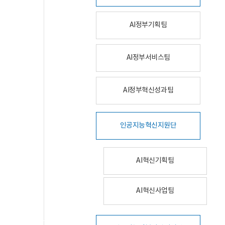
AI정부기획팀
AI정부서비스팀
AI정부혁신성과팀
인공지능혁신지원단
AI혁신기획팀
AI혁신사업팀