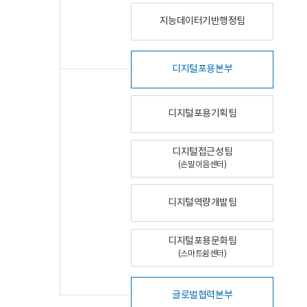
지능데이터기반행정팀
디지털포용본부
디지털포용기획팀
디지털접근성팀
(손말이음센터)
디지털역량개발팀
디지털포용문화팀
(스마트쉼센터)
글로벌협력본부