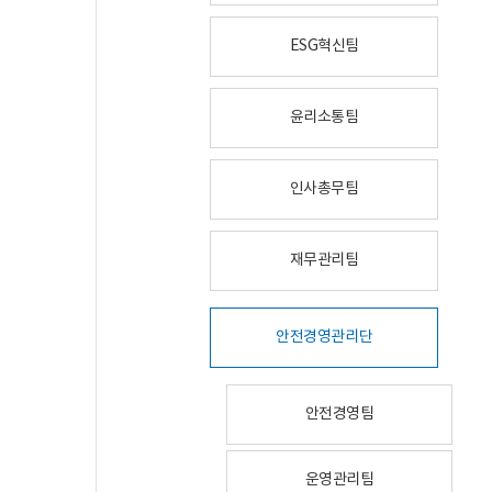
ESG혁신팀
윤리소통팀
인사총무팀
재무관리팀
안전경영관리단
안전경영팀
운영관리팀