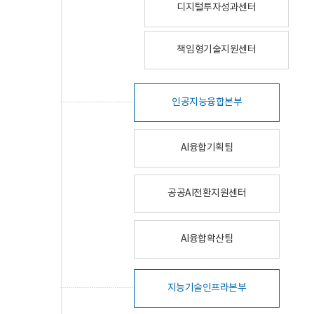
디지털투자성과센터
책임형기술지원센터
인공지능융합본부
AI융합기획팀
공공AI전환지원센터
AI융합확산팀
지능기술인프라본부