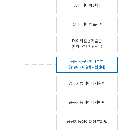
AI데이터확산팀
국가데이터인프라팀
데이터활용기술팀
(데이터결합지원센터)
공공지능데이터본부
(공공데이터활용지원센터)
공공지능데이터기획팀
공공지능데이터개방팀
공공지능데이터인프라팀