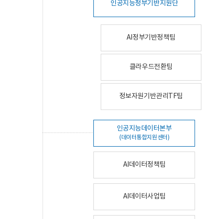
인공지능정부기반지원단
AI정부기반정책팀
클라우드전환팀
정보자원기반관리TF팀
인공지능데이터본부
(데이터통합지원센터)
AI데이터정책팀
AI데이터사업팀