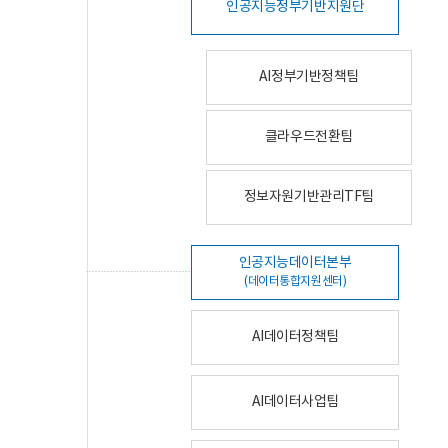
인공지능정부기반지원단
AI정부기반정책팀
클라우드전환팀
정보자원기반관리TF팀
인공지능데이터본부
(데이터통합지원센터)
AI데이터정책팀
AI데이터사업팀