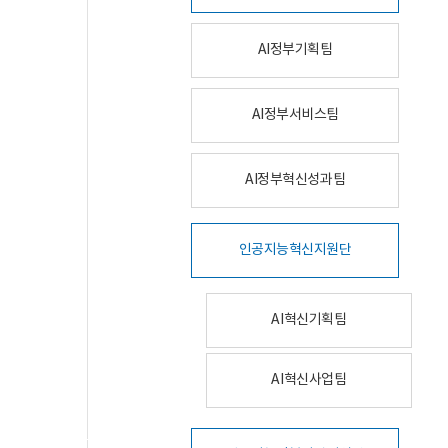
AI정부기획팀
AI정부서비스팀
AI정부혁신성과팀
인공지능혁신지원단
AI혁신기획팀
AI혁신사업팀