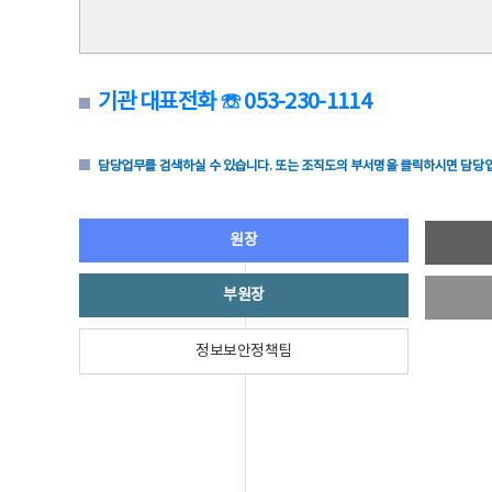
기관 대표전화 ☏ 053-230-1114
담당업무를 검색하실 수 있습니다. 또는 조직도의 부서명을 클릭하시면 담당업
원장
부원장
정보보안정책팀