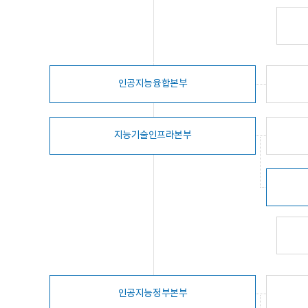
인공지능융합본부
지능기술인프라본부
인공지능정부본부