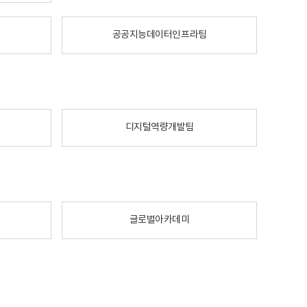
공공지능데이터인프라팀
디지털역량개발팀
글로벌아카데미