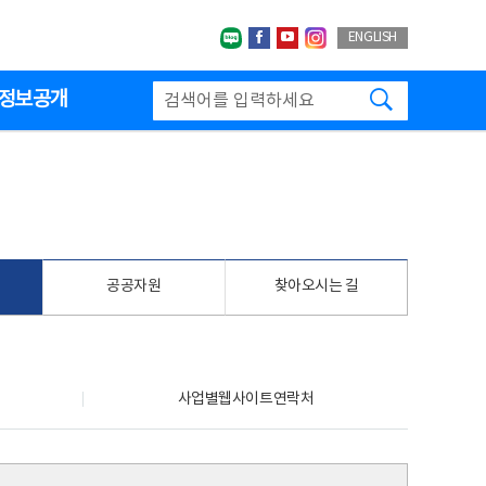
네이버블로그
페이스북
유투브
인스타그랩
ENGLISH
검색하기
정보공개
공공자원
찾아오시는 길
사업별웹사이트연락처