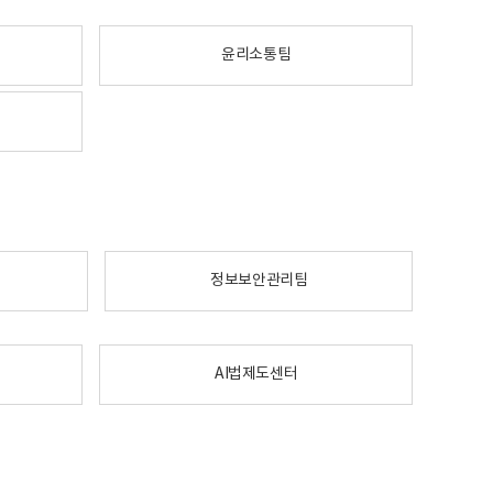
윤리소통팀
정보보안관리팀
AI법제도센터