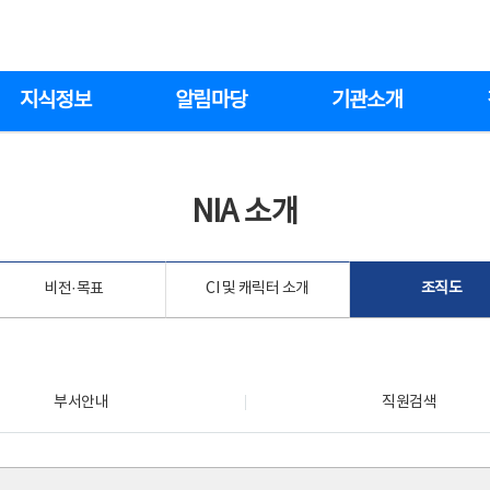
지식정보
알림마당
기관소개
NIA 소개
비전·목표
CI 및 캐릭터 소개
조직도
부서안내
직원검색