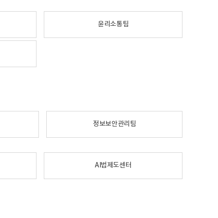
윤리소통팀
정보보안관리팀
AI법제도센터