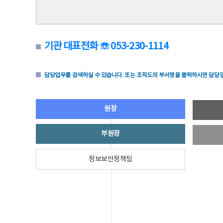
기관 대표전화 ☏ 053-230-1114
담당업무를 검색하실 수 있습니다. 또는 조직도의 부서명을 클릭하시면 담당업
원장
부원장
정보보안정책팀