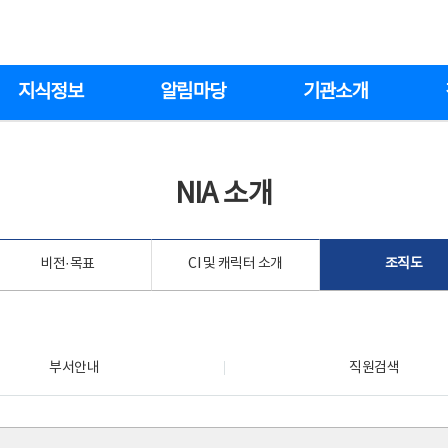
지식정보
알림마당
기관소개
NIA 소개
비전·목표
CI 및 캐릭터 소개
조직도
부서안내
직원검색