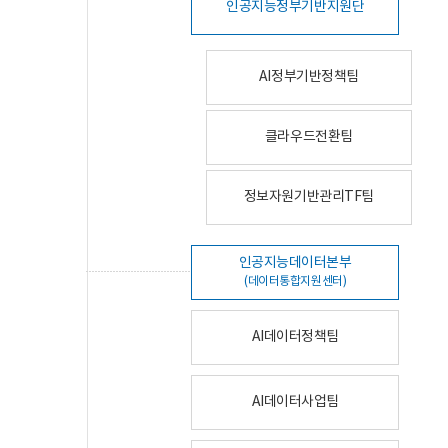
인공지능정부기반지원단
AI정부기반정책팀
클라우드전환팀
정보자원기반관리TF팀
인공지능데이터본부
(데이터통합지원센터)
AI데이터정책팀
AI데이터사업팀