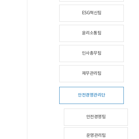
ESG혁신팀
윤리소통팀
인사총무팀
재무관리팀
안전경영관리단
안전경영팀
운영관리팀