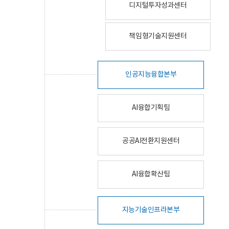
디지털투자성과센터
책임형기술지원센터
인공지능융합본부
AI융합기획팀
공공AI전환지원센터
AI융합확산팀
지능기술인프라본부