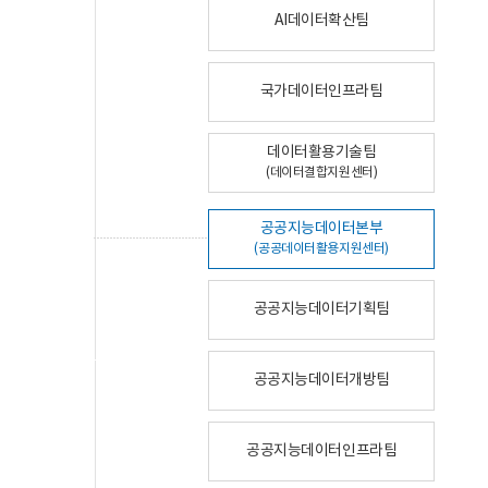
AI데이터확산팀
국가데이터인프라팀
데이터활용기술팀
(데이터결합지원센터)
공공지능데이터본부
(공공데이터활용지원센터)
공공지능데이터기획팀
공공지능데이터개방팀
공공지능데이터인프라팀