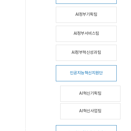
AI정부기획팀
AI정부서비스팀
AI정부혁신성과팀
인공지능혁신지원단
AI혁신기획팀
AI혁신사업팀