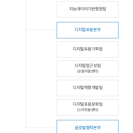
지능데이터기반행정팀
디지털포용본부
디지털포용기획팀
디지털접근성팀
(손말이음센터)
디지털역량개발팀
디지털포용문화팀
(스마트쉼센터)
글로벌협력본부