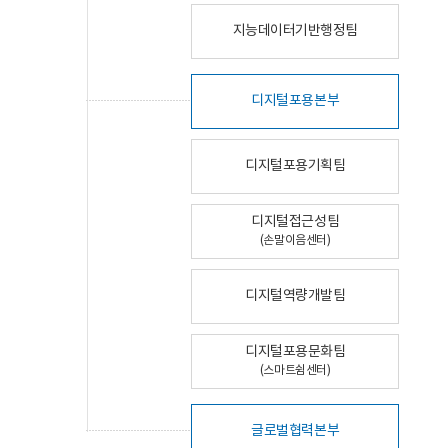
지능데이터기반행정팀
디지털포용본부
디지털포용기획팀
디지털접근성팀
(손말이음센터)
디지털역량개발팀
디지털포용문화팀
(스마트쉼센터)
글로벌협력본부