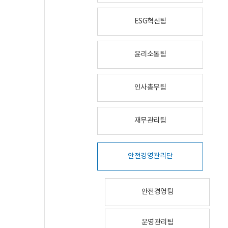
ESG혁신팀
윤리소통팀
인사총무팀
재무관리팀
안전경영관리단
안전경영팀
운영관리팀