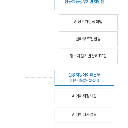
인공지능정부기반지원단
AI정부기반정책팀
클라우드전환팀
정보자원기반관리TF팀
인공지능데이터본부
(데이터통합지원센터)
AI데이터정책팀
AI데이터사업팀