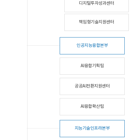
디지털투자성과센터
책임형기술지원센터
인공지능융합본부
AI융합기획팀
공공AI전환지원센터
AI융합확산팀
지능기술인프라본부