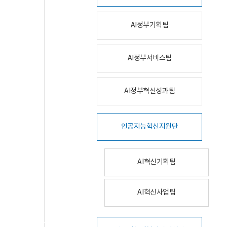
AI정부기획팀
AI정부서비스팀
AI정부혁신성과팀
인공지능혁신지원단
AI혁신기획팀
AI혁신사업팀