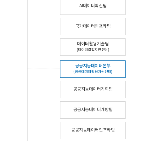
AI데이터확산팀
국가데이터인프라팀
데이터활용기술팀
(데이터결합지원센터)
공공지능데이터본부
(공공데이터활용지원센터)
공공지능데이터기획팀
공공지능데이터개방팀
공공지능데이터인프라팀