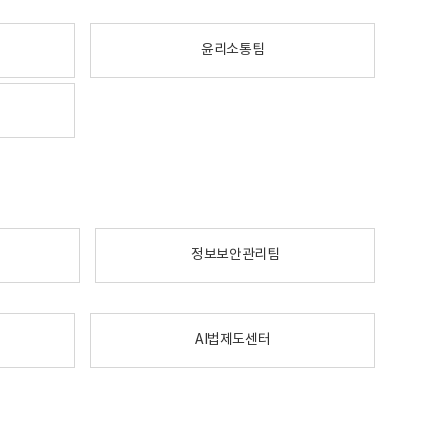
윤리소통팀
정보보안관리팀
AI법제도센터