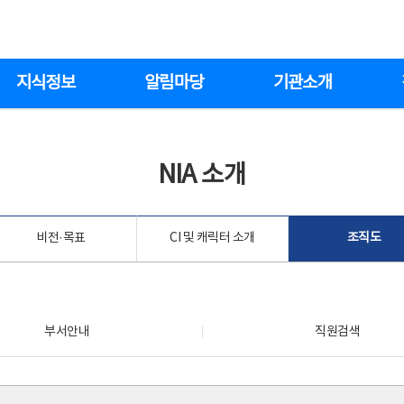
지식정보
알림마당
기관소개
NIA 소개
비전·목표
CI 및 캐릭터 소개
조직도
부서안내
직원검색