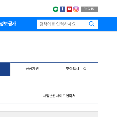
네이버블로그
페이스북
유투브
인스타그랩
ENGLISH
검색하기
정보공개
공공자원
찾아오시는 길
사업별웹사이트연락처