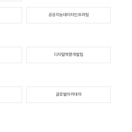
공공지능데이터인프라팀
디지털역량개발팀
글로벌아카데미