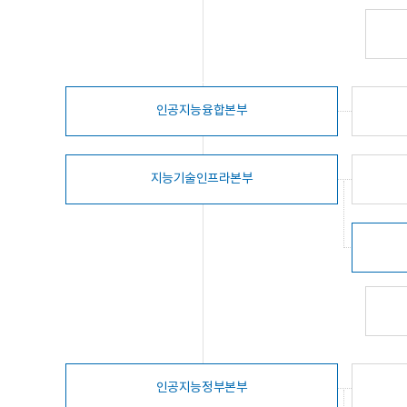
인공지능융합본부
지능기술인프라본부
인공지능정부본부