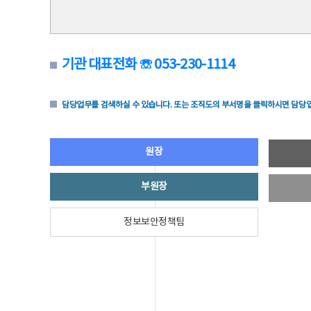
기관 대표전화 ☏ 053-230-1114
담당업무를 검색하실 수 있습니다. 또는 조직도의 부서명을 클릭하시면 담당업
원장
부원장
정보보안정책팀