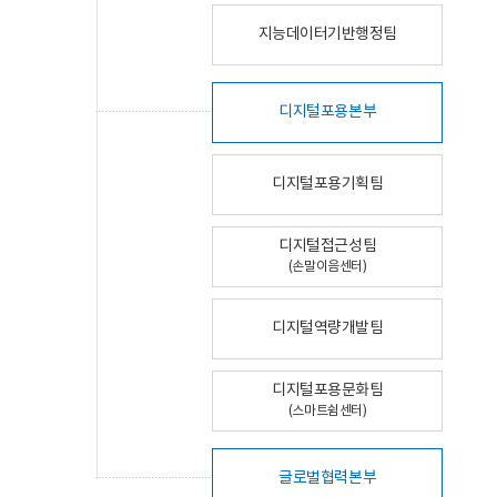
지능데이터기반행정팀
디지털포용본부
디지털포용기획팀
디지털접근성팀
(손말이음센터)
디지털역량개발팀
디지털포용문화팀
(스마트쉼센터)
글로벌협력본부