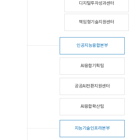
디지털투자성과센터
책임형기술지원센터
인공지능융합본부
AI융합기획팀
공공AI전환지원센터
AI융합확산팀
지능기술인프라본부