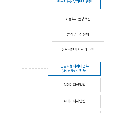
인공지능정부기반지원단
AI정부기반정책팀
클라우드전환팀
정보자원기반관리TF팀
인공지능데이터본부
(데이터통합지원센터)
AI데이터정책팀
AI데이터사업팀