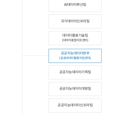
AI데이터확산팀
국가데이터인프라팀
데이터활용기술팀
(데이터결합지원센터)
공공지능데이터본부
(공공데이터활용지원센터)
공공지능데이터기획팀
공공지능데이터개방팀
공공지능데이터인프라팀