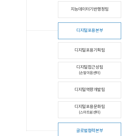
지능데이터기반행정팀
디지털포용본부
디지털포용기획팀
디지털접근성팀
(손말이음센터)
디지털역량개발팀
디지털포용문화팀
(스마트쉼센터)
글로벌협력본부