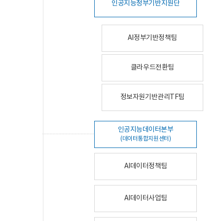
인공지능정부기반지원단
AI정부기반정책팀
클라우드전환팀
정보자원기반관리TF팀
인공지능데이터본부
(데이터통합지원센터)
AI데이터정책팀
AI데이터사업팀