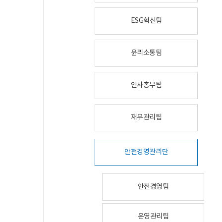
ESG혁신팀
윤리소통팀
인사총무팀
재무관리팀
안전경영관리단
안전경영팀
운영관리팀