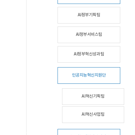
AI정부기획팀
AI정부서비스팀
AI정부혁신성과팀
인공지능혁신지원단
AI혁신기획팀
AI혁신사업팀