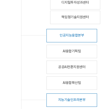
디지털투자성과센터
책임형기술지원센터
인공지능융합본부
AI융합기획팀
공공AI전환지원센터
AI융합확산팀
지능기술인프라본부