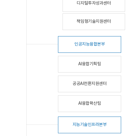
디지털투자성과센터
책임형기술지원센터
인공지능융합본부
AI융합기획팀
공공AI전환지원센터
AI융합확산팀
지능기술인프라본부