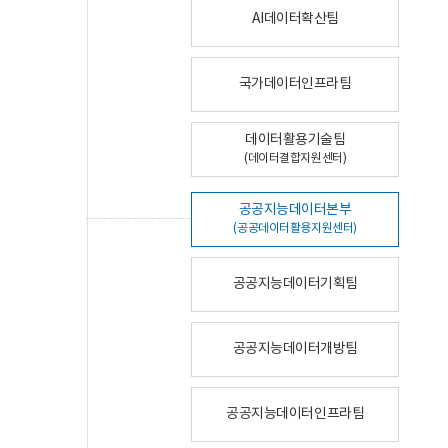
AI데이터확산팀
국가데이터인프라팀
데이터활용기술팀
(데이터결합지원센터)
공공지능데이터본부
(공공데이터활용지원센터)
공공지능데이터기획팀
공공지능데이터개방팀
공공지능데이터인프라팀