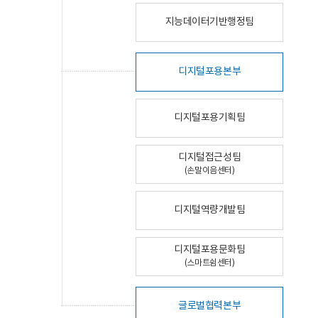
지능데이터기반행정팀
디지털포용본부
디지털포용기획팀
디지털접근성팀
(손말이음센터)
디지털역량개발팀
디지털포용문화팀
(스마트쉼센터)
글로벌협력본부