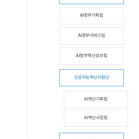
AI정부기획팀
AI정부서비스팀
AI정부혁신성과팀
인공지능혁신지원단
AI혁신기획팀
AI혁신사업팀