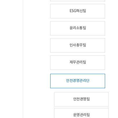
ESG혁신팀
윤리소통팀
인사총무팀
재무관리팀
안전경영관리단
안전경영팀
운영관리팀