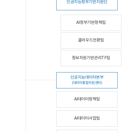
인공지능정부기반지원단
AI정부기반정책팀
클라우드전환팀
정보자원기반관리TF팀
인공지능데이터본부
(데이터통합지원센터)
AI데이터정책팀
AI데이터사업팀