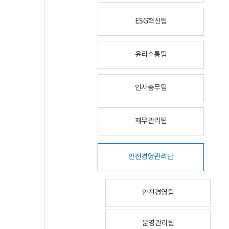
ESG혁신팀
윤리소통팀
인사총무팀
재무관리팀
안전경영관리단
안전경영팀
운영관리팀