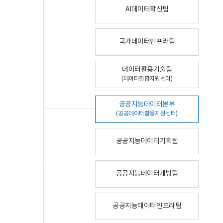
AI데이터확산팀
국가데이터인프라팀
데이터활용기술팀
(데이터결합지원센터)
공공지능데이터본부
(공공데이터활용지원센터)
공공지능데이터기획팀
공공지능데이터개방팀
공공지능데이터인프라팀