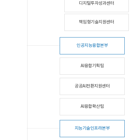
디지털투자성과센터
책임형기술지원센터
인공지능융합본부
AI융합기획팀
공공AI전환지원센터
AI융합확산팀
지능기술인프라본부