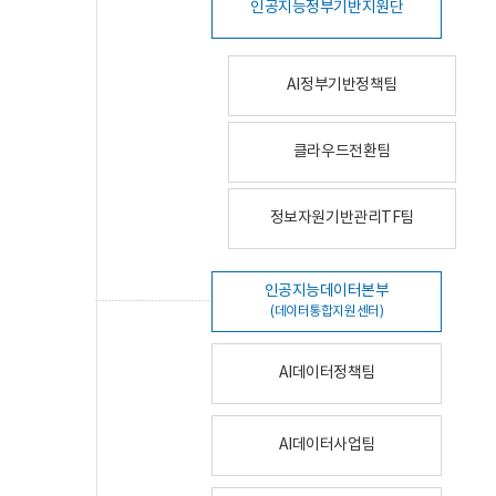
인공지능정부기반지원단
AI정부기반정책팀
클라우드전환팀
정보자원기반관리TF팀
인공지능데이터본부
(데이터통합지원센터)
AI데이터정책팀
AI데이터사업팀