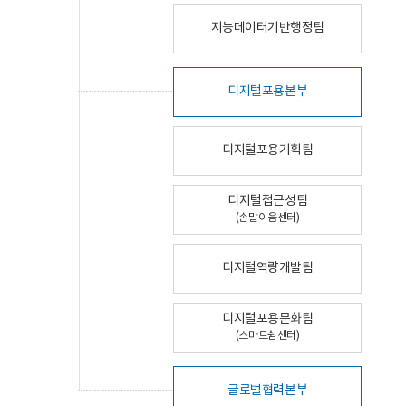
지능데이터기반행정팀
디지털포용본부
디지털포용기획팀
디지털접근성팀
(손말이음센터)
디지털역량개발팀
디지털포용문화팀
(스마트쉼센터)
글로벌협력본부