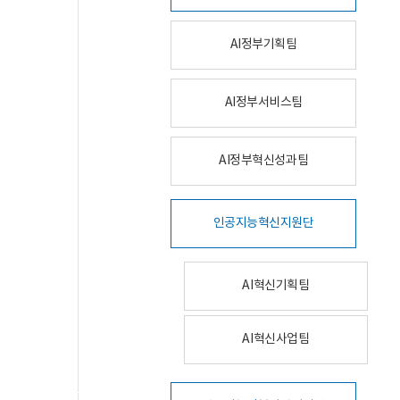
AI정부기획팀
AI정부서비스팀
AI정부혁신성과팀
인공지능혁신지원단
AI혁신기획팀
AI혁신사업팀