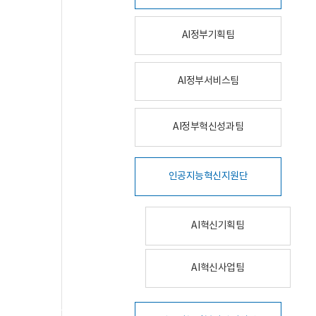
AI정부기획팀
AI정부서비스팀
AI정부혁신성과팀
인공지능혁신지원단
AI혁신기획팀
AI혁신사업팀