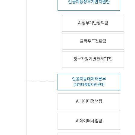
인공지능정부기반지원단
AI정부기반정책팀
클라우드전환팀
정보자원기반관리TF팀
인공지능데이터본부
(데이터통합지원센터)
AI데이터정책팀
AI데이터사업팀