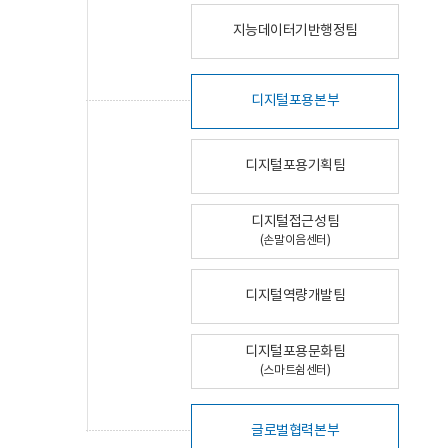
지능데이터기반행정팀
디지털포용본부
디지털포용기획팀
디지털접근성팀
(손말이음센터)
디지털역량개발팀
디지털포용문화팀
(스마트쉼센터)
글로벌협력본부