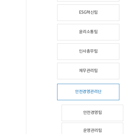
ESG혁신팀
윤리소통팀
인사총무팀
재무관리팀
안전경영관리단
안전경영팀
운영관리팀