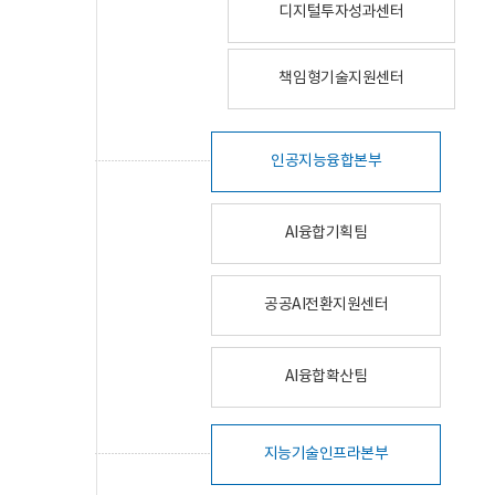
디지털투자성과센터
책임형기술지원센터
인공지능융합본부
AI융합기획팀
공공AI전환지원센터
AI융합확산팀
지능기술인프라본부