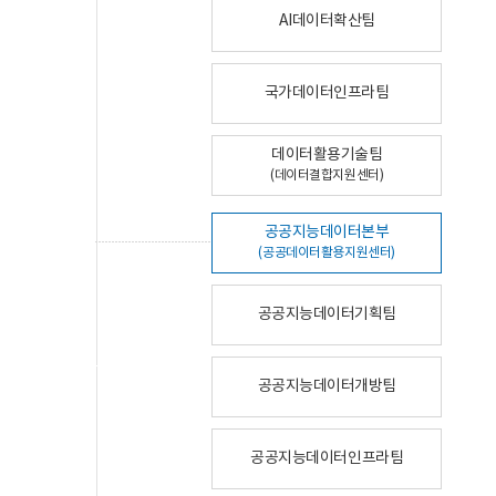
AI데이터확산팀
국가데이터인프라팀
데이터활용기술팀
(데이터결합지원센터)
공공지능데이터본부
(공공데이터활용지원센터)
공공지능데이터기획팀
공공지능데이터개방팀
공공지능데이터인프라팀