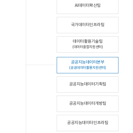
AI데이터확산팀
국가데이터인프라팀
데이터활용기술팀
(데이터결합지원센터)
공공지능데이터본부
(공공데이터활용지원센터)
공공지능데이터기획팀
공공지능데이터개방팀
공공지능데이터인프라팀