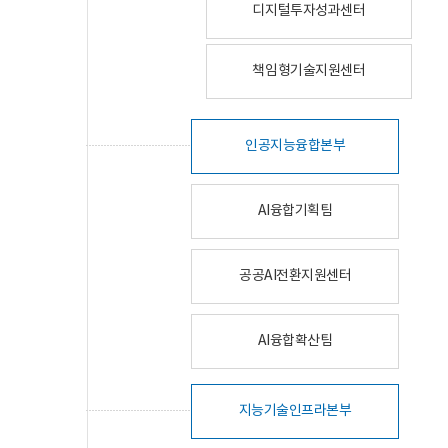
디지털투자성과센터
책임형기술지원센터
인공지능융합본부
AI융합기획팀
공공AI전환지원센터
AI융합확산팀
지능기술인프라본부