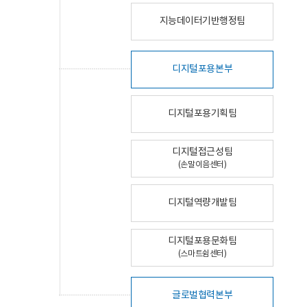
지능데이터기반행정팀
디지털포용본부
디지털포용기획팀
디지털접근성팀
(손말이음센터)
디지털역량개발팀
디지털포용문화팀
(스마트쉼센터)
글로벌협력본부