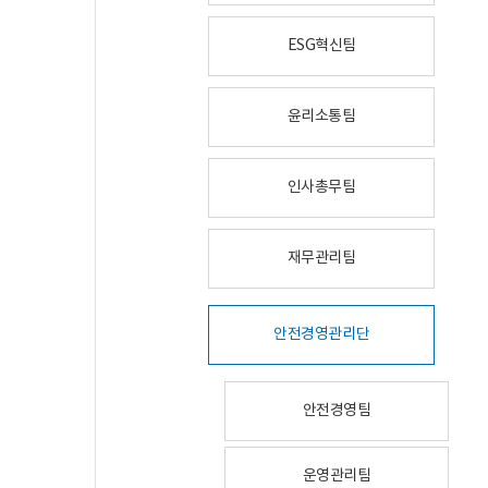
ESG혁신팀
윤리소통팀
인사총무팀
재무관리팀
안전경영관리단
안전경영팀
운영관리팀