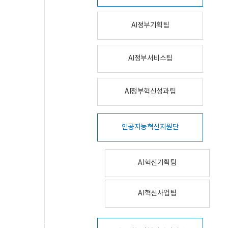
AI정부기획팀
AI정부서비스팀
AI정부혁신성과팀
인공지능혁신지원단
AI혁신기획팀
AI혁신사업팀