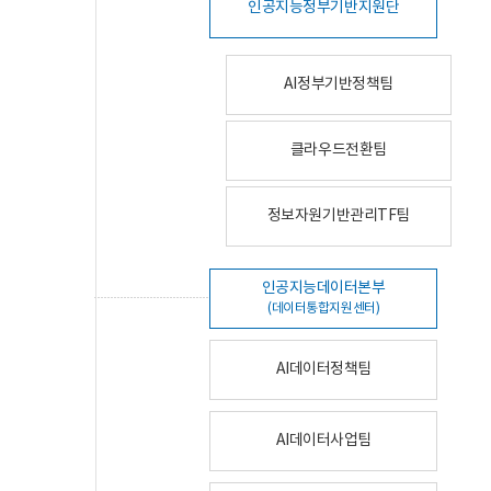
인공지능정부기반지원단
AI정부기반정책팀
클라우드전환팀
정보자원기반관리TF팀
인공지능데이터본부
(데이터통합지원센터)
AI데이터정책팀
AI데이터사업팀