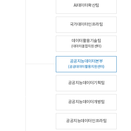
AI데이터확산팀
국가데이터인프라팀
데이터활용기술팀
(데이터결합지원센터)
공공지능데이터본부
(공공데이터활용지원센터)
공공지능데이터기획팀
공공지능데이터개방팀
공공지능데이터인프라팀