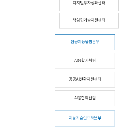
디지털투자성과센터
책임형기술지원센터
인공지능융합본부
AI융합기획팀
공공AI전환지원센터
AI융합확산팀
지능기술인프라본부