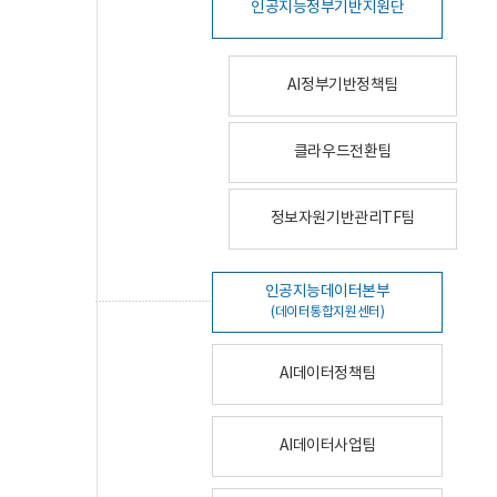
인공지능정부기반지원단
AI정부기반정책팀
클라우드전환팀
정보자원기반관리TF팀
인공지능데이터본부
(데이터통합지원센터)
AI데이터정책팀
AI데이터사업팀