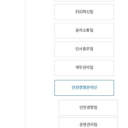
ESG혁신팀
윤리소통팀
인사총무팀
재무관리팀
안전경영관리단
안전경영팀
운영관리팀