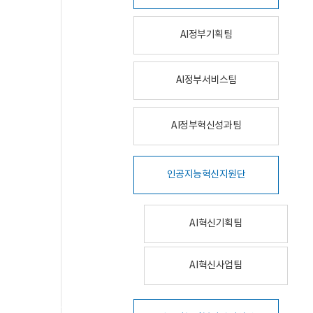
AI정부기획팀
AI정부서비스팀
AI정부혁신성과팀
인공지능혁신지원단
AI혁신기획팀
AI혁신사업팀