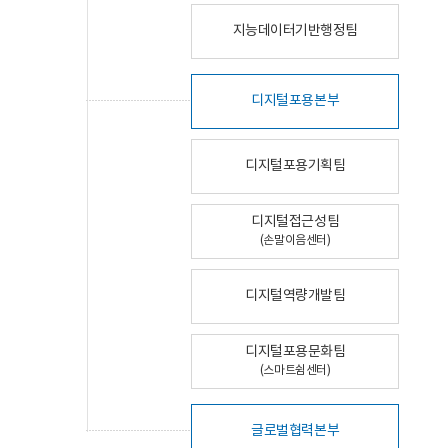
지능데이터기반행정팀
디지털포용본부
디지털포용기획팀
디지털접근성팀
(손말이음센터)
디지털역량개발팀
디지털포용문화팀
(스마트쉼센터)
글로벌협력본부