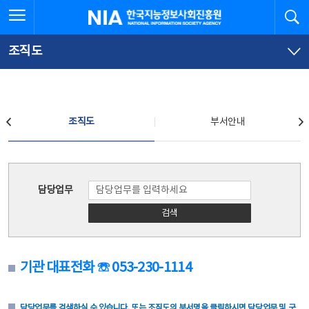
본
전
전체메뉴 열기
검
한국지능정보사회진흥원
문
체
바
메
로
뉴
가
바
조직도
기
로
가
기
조직도
조직도
부서안내
조직도
담당업무
검색
기관 대표전화 ☏ 053-230-1114
담당업무를 검색하실 수 있습니다. 또는 조직도의 부서명을 클릭하시면 담당업무 및 구