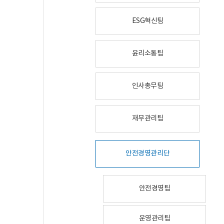
ESG혁신팀
윤리소통팀
인사총무팀
재무관리팀
안전경영관리단
안전경영팀
운영관리팀