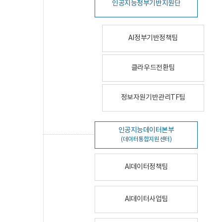
인공지능정부기반지원단
AI정부기반정책팀
클라우드전환팀
정보자원기반관리TF팀
인공지능데이터본부
(데이터통합지원센터)
AI데이터정책팀
AI데이터사업팀