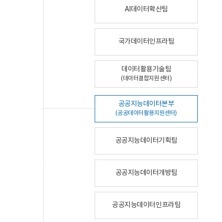
AI데이터확산팀
국가데이터인프라팀
데이터활용기술팀
(데이터결합지원센터)
공공지능데이터본부
(공공데이터활용지원센터)
공공지능데이터기획팀
공공지능데이터개방팀
공공지능데이터인프라팀