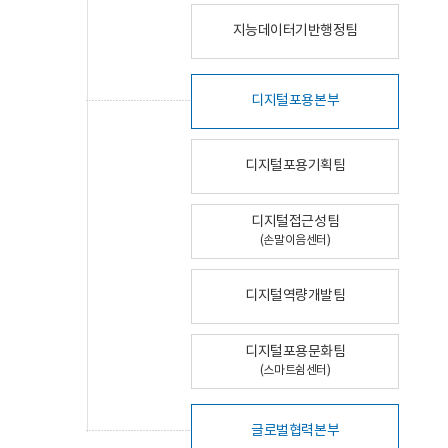
지능데이터기반행정팀
디지털포용본부
디지털포용기획팀
디지털접근성팀
(손말이음센터)
디지털역량개발팀
디지털포용문화팀
(스마트쉼센터)
글로벌협력본부