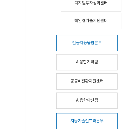
디지털투자성과센터
책임형기술지원센터
인공지능융합본부
AI융합기획팀
공공AI전환지원센터
AI융합확산팀
지능기술인프라본부