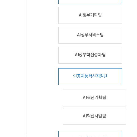
AI정부기획팀
AI정부서비스팀
AI정부혁신성과팀
인공지능혁신지원단
AI혁신기획팀
AI혁신사업팀