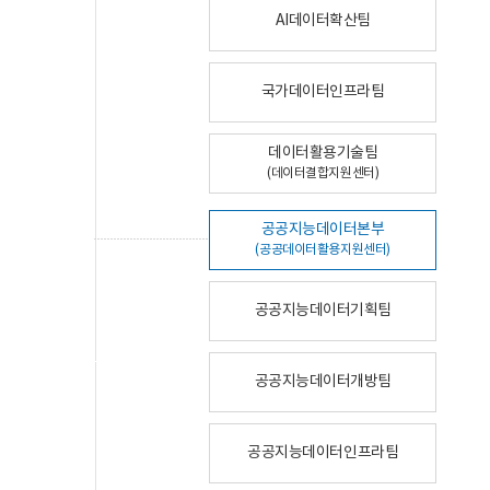
AI데이터확산팀
국가데이터인프라팀
데이터활용기술팀
(데이터결합지원센터)
공공지능데이터본부
(공공데이터활용지원센터)
공공지능데이터기획팀
공공지능데이터개방팀
공공지능데이터인프라팀