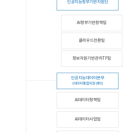
인공지능정부기반지원단
AI정부기반정책팀
클라우드전환팀
정보자원기반관리TF팀
인공지능데이터본부
(데이터통합지원센터)
AI데이터정책팀
AI데이터사업팀