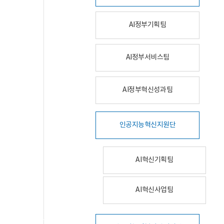
AI정부기획팀
AI정부서비스팀
AI정부혁신성과팀
인공지능혁신지원단
AI혁신기획팀
AI혁신사업팀