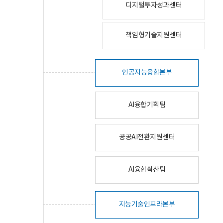
디지털투자성과센터
책임형기술지원센터
인공지능융합본부
AI융합기획팀
공공AI전환지원센터
AI융합확산팀
지능기술인프라본부