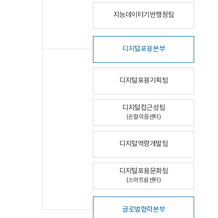
지능데이터기반행정팀
디지털포용본부
디지털포용기획팀
디지털접근성팀
(손말이음센터)
디지털역량개발팀
디지털포용문화팀
(스마트쉼센터)
글로벌협력본부