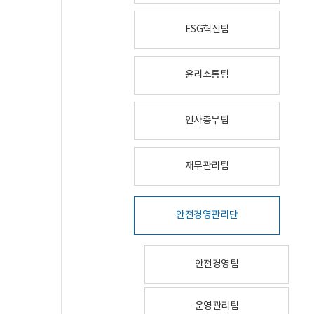
ESG혁신팀
윤리소통팀
인사총무팀
재무관리팀
안전경영관리단
안전경영팀
운영관리팀