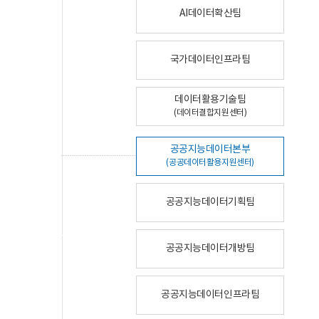
AI데이터확산팀
국가데이터인프라팀
데이터활용기술팀
(데이터결합지원센터)
공공지능데이터본부
(공공데이터활용지원센터)
공공지능데이터기획팀
공공지능데이터개방팀
공공지능데이터인프라팀