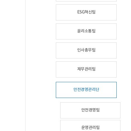
ESG혁신팀
윤리소통팀
인사총무팀
재무관리팀
안전경영관리단
안전경영팀
운영관리팀