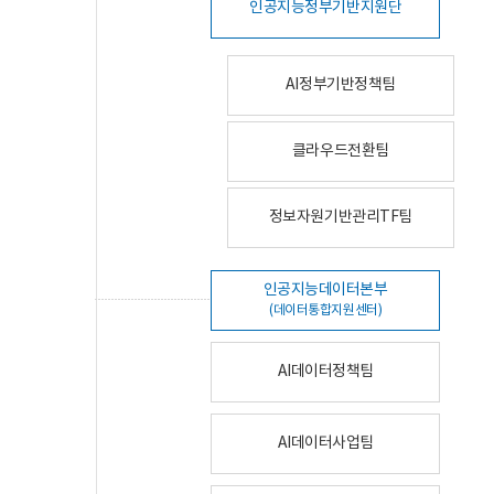
인공지능정부기반지원단
AI정부기반정책팀
클라우드전환팀
정보자원기반관리TF팀
인공지능데이터본부
(데이터통합지원센터)
AI데이터정책팀
AI데이터사업팀