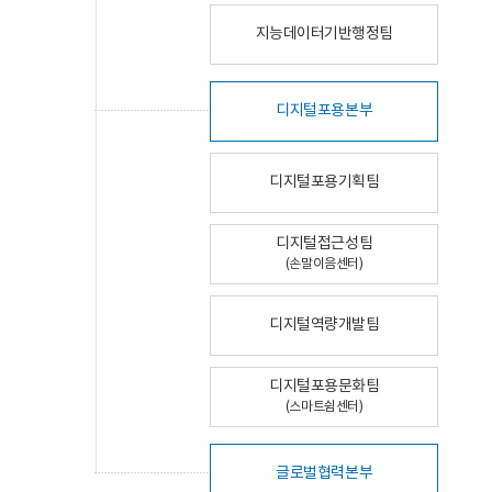
지능데이터기반행정팀
디지털포용본부
디지털포용기획팀
디지털접근성팀
(손말이음센터)
디지털역량개발팀
디지털포용문화팀
(스마트쉼센터)
글로벌협력본부