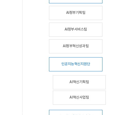
AI정부기획팀
AI정부서비스팀
AI정부혁신성과팀
인공지능혁신지원단
AI혁신기획팀
AI혁신사업팀