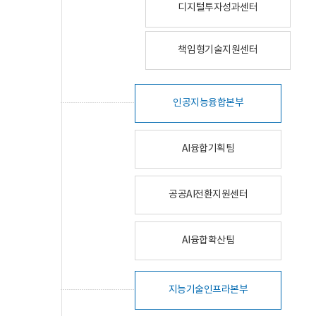
디지털투자성과센터
책임형기술지원센터
인공지능융합본부
AI융합기획팀
공공AI전환지원센터
AI융합확산팀
지능기술인프라본부