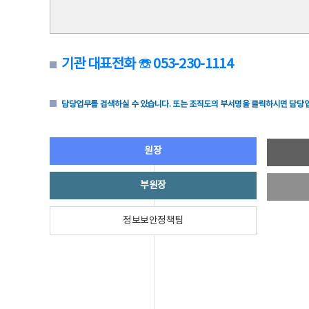
기관 대표전화 ☏ 053-230-1114
담당업무를 검색하실 수 있습니다. 또는 조직도의 부서명을 클릭하시면 담당업
원장
부원장
정보보안정책팀