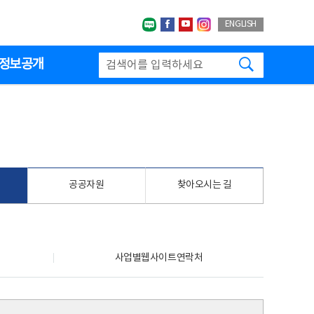
네이버블로그
페이스북
유투브
인스타그랩
ENGLISH
검색하기
정보공개
공공자원
찾아오시는 길
사업별웹사이트연락처