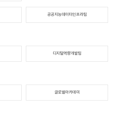
공공지능데이터인프라팀
디지털역량개발팀
글로벌아카데미