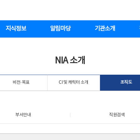
지식정보
알림마당
기관소개
NIA 소개
비전·목표
CI 및 캐릭터 소개
조직도
부서안내
직원검색