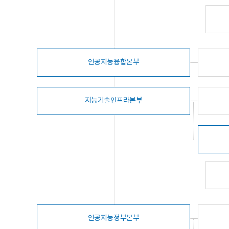
인공지능융합본부
지능기술인프라본부
인공지능정부본부