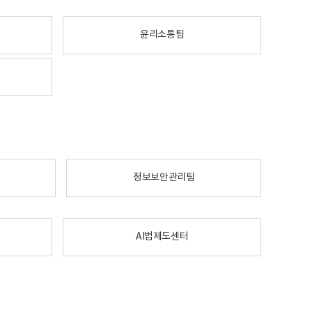
윤리소통팀
정보보안관리팀
AI법제도센터