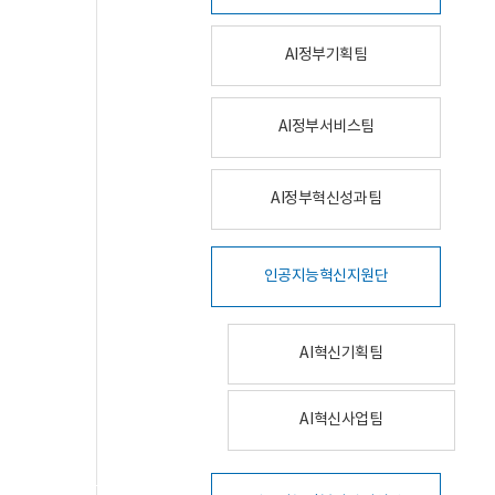
AI정부기획팀
AI정부서비스팀
AI정부혁신성과팀
인공지능혁신지원단
AI혁신기획팀
AI혁신사업팀