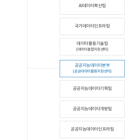
AI데이터확산팀
국가데이터인프라팀
데이터활용기술팀
(데이터결합지원센터)
공공지능데이터본부
(공공데이터활용지원센터)
공공지능데이터기획팀
공공지능데이터개방팀
공공지능데이터인프라팀