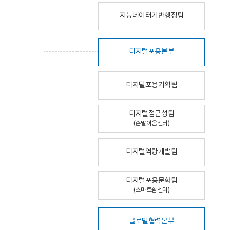
지능데이터기반행정팀
디지털포용본부
디지털포용기획팀
디지털접근성팀
(손말이음센터)
디지털역량개발팀
디지털포용문화팀
(스마트쉼센터)
글로벌협력본부