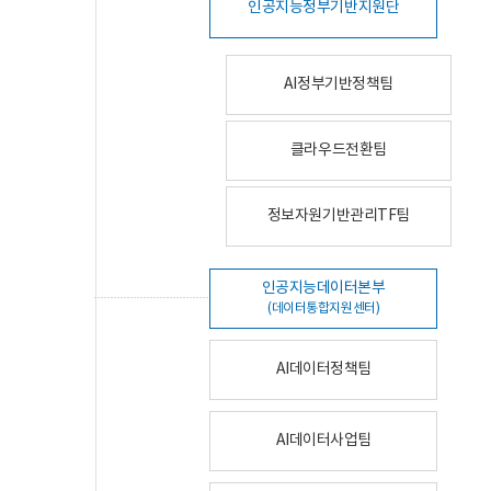
인공지능정부기반지원단
AI정부기반정책팀
클라우드전환팀
정보자원기반관리TF팀
인공지능데이터본부
(데이터통합지원센터)
AI데이터정책팀
AI데이터사업팀