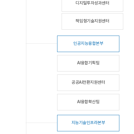
디지털투자성과센터
책임형기술지원센터
인공지능융합본부
AI융합기획팀
공공AI전환지원센터
AI융합확산팀
지능기술인프라본부