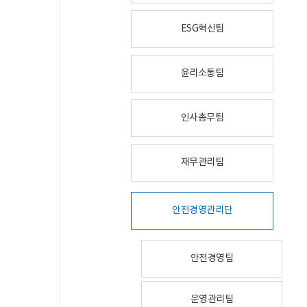
ESG혁신팀
윤리소통팀
인사총무팀
재무관리팀
안전경영관리단
안전경영팀
운영관리팀