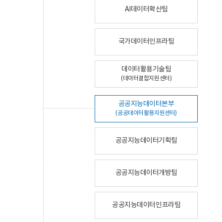
AI데이터확산팀
국가데이터인프라팀
데이터활용기술팀
(데이터결합지원센터)
공공지능데이터본부
(공공데이터활용지원센터)
공공지능데이터기획팀
공공지능데이터개방팀
공공지능데이터인프라팀