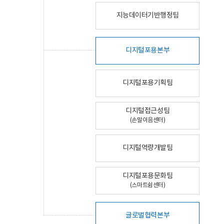
지능데이터기반행정팀
디지털포용본부
디지털포용기획팀
디지털접근성팀
(손말이음센터)
디지털역량개발팀
디지털포용문화팀
(스마트쉼센터)
글로벌협력본부