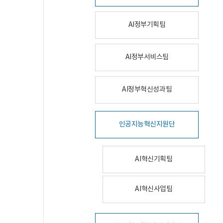
AI정부기획팀
AI정부서비스팀
AI정부혁신성과팀
인공지능혁신지원단
AI혁신기획팀
AI혁신사업팀