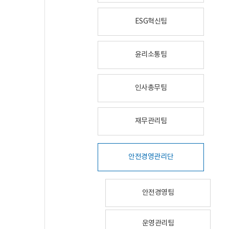
ESG혁신팀
윤리소통팀
인사총무팀
재무관리팀
안전경영관리단
안전경영팀
운영관리팀