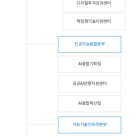
디지털투자성과센터
책임형기술지원센터
인공지능융합본부
AI융합기획팀
공공AI전환지원센터
AI융합확산팀
지능기술인프라본부