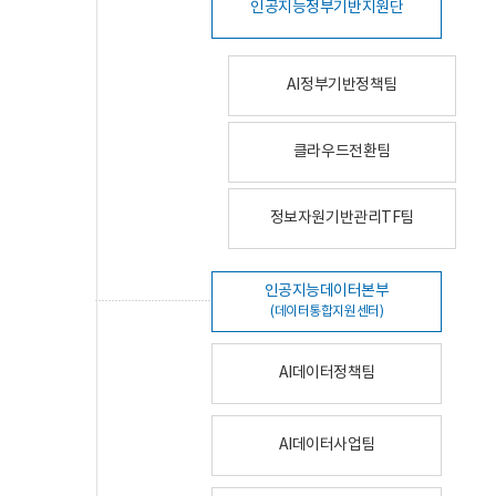
인공지능정부기반지원단
AI정부기반정책팀
클라우드전환팀
정보자원기반관리TF팀
인공지능데이터본부
(데이터통합지원센터)
AI데이터정책팀
AI데이터사업팀