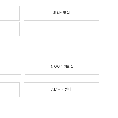
윤리소통팀
정보보안관리팀
AI법제도센터