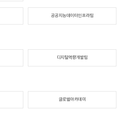
공공지능데이터인프라팀
디지털역량개발팀
글로벌아카데미