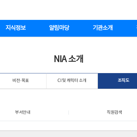
지식정보
알림마당
기관소개
NIA 소개
비전·목표
CI 및 캐릭터 소개
조직도
부서안내
직원검색