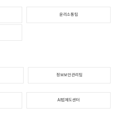
윤리소통팀
정보보안관리팀
AI법제도센터