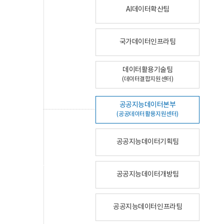
AI데이터확산팀
국가데이터인프라팀
데이터활용기술팀
(데이터결합지원센터)
공공지능데이터본부
(공공데이터활용지원센터)
공공지능데이터기획팀
공공지능데이터개방팀
공공지능데이터인프라팀