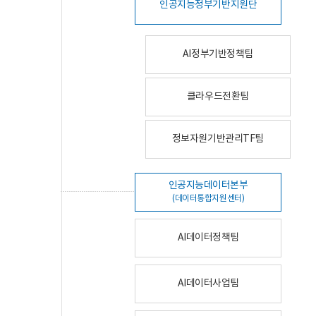
인공지능정부기반지원단
AI정부기반정책팀
클라우드전환팀
정보자원기반관리TF팀
인공지능데이터본부
(데이터통합지원센터)
AI데이터정책팀
AI데이터사업팀