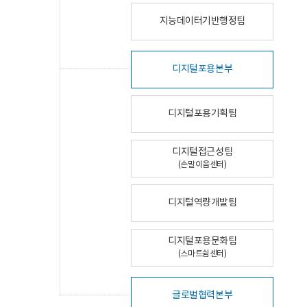
지능데이터기반행정팀
디지털포용본부
디지털포용기획팀
디지털접근성팀
(손말이음센터)
디지털역량개발팀
디지털포용문화팀
(스마트쉼센터)
글로벌협력본부