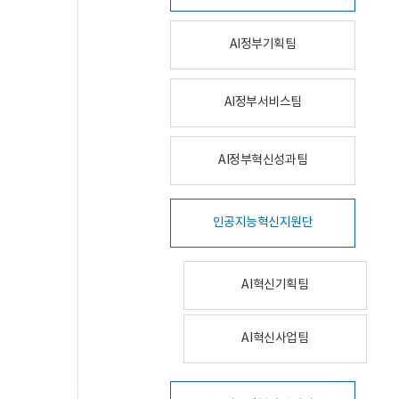
AI정부기획팀
AI정부서비스팀
AI정부혁신성과팀
인공지능혁신지원단
AI혁신기획팀
AI혁신사업팀