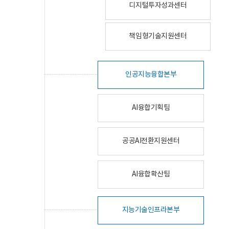
디지털투자성과센터
책임형기술지원센터
인공지능융합본부
AI융합기획팀
공공AI전환지원센터
AI융합확산팀
지능기술인프라본부