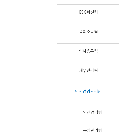
ESG혁신팀
윤리소통팀
인사총무팀
재무관리팀
안전경영관리단
안전경영팀
운영관리팀