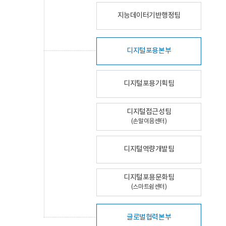
지능데이터기반행정팀
디지털포용본부
디지털포용기획팀
디지털접근성팀
(손말이음센터)
디지털역량개발팀
디지털포용문화팀
(스마트쉼센터)
글로벌협력본부