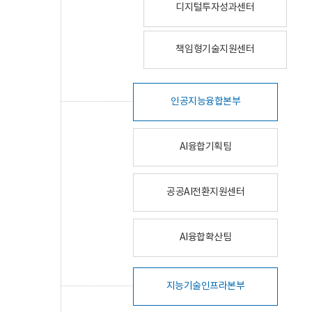
디지털투자성과센터
책임형기술지원센터
인공지능융합본부
AI융합기획팀
공공AI전환지원센터
AI융합확산팀
지능기술인프라본부