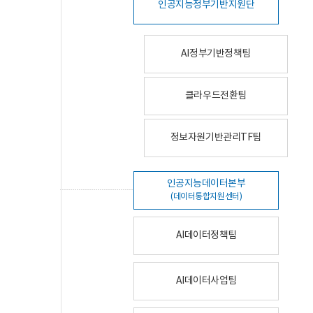
인공지능정부기반지원단
AI정부기반정책팀
클라우드전환팀
정보자원기반관리TF팀
인공지능데이터본부
(데이터통합지원센터)
AI데이터정책팀
AI데이터사업팀