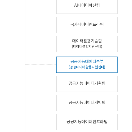
AI데이터확산팀
국가데이터인프라팀
데이터활용기술팀
(데이터결합지원센터)
공공지능데이터본부
(공공데이터활용지원센터)
공공지능데이터기획팀
공공지능데이터개방팀
공공지능데이터인프라팀