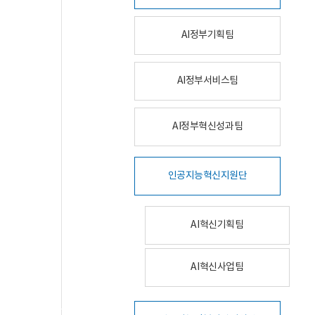
AI정부기획팀
AI정부서비스팀
AI정부혁신성과팀
인공지능혁신지원단
AI혁신기획팀
AI혁신사업팀