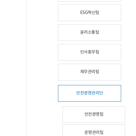
ESG혁신팀
윤리소통팀
인사총무팀
재무관리팀
안전경영관리단
안전경영팀
운영관리팀