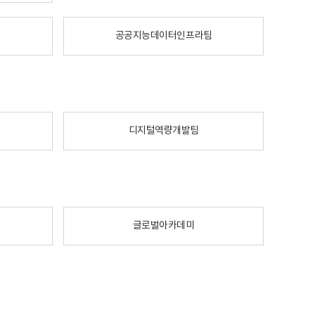
공공지능데이터인프라팀
디지털역량개발팀
글로벌아카데미