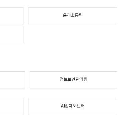
윤리소통팀
정보보안관리팀
AI법제도센터