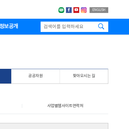
네이버블로그
페이스북
유투브
인스타그랩
ENGLISH
검색하기
정보공개
공공자원
찾아오시는 길
사업별웹사이트연락처