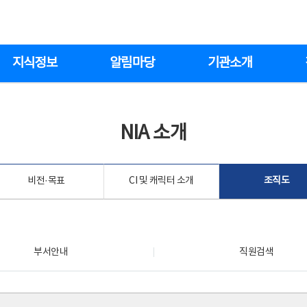
지식정보
알림마당
기관소개
NIA 소개
비전·목표
CI 및 캐릭터 소개
조직도
부서안내
직원검색