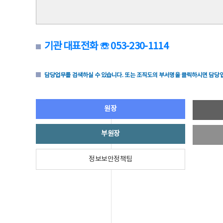
기관 대표전화 ☏ 053-230-1114
담당업무를 검색하실 수 있습니다. 또는 조직도의 부서명을 클릭하시면 담당업
원장
부원장
정보보안정책팀