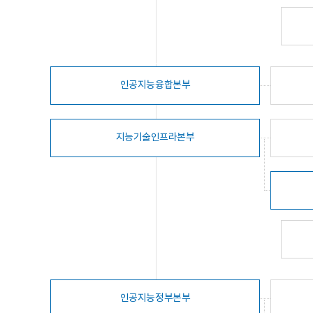
인공지능융합본부
지능기술인프라본부
인공지능정부본부