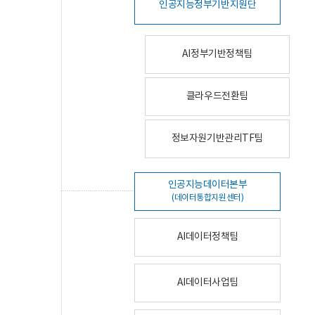
인공지능정부기반지원단
AI정부기반정책팀
클라우드전환팀
정보자원기반관리TF팀
인공지능데이터본부
(데이터통합지원센터)
AI데이터정책팀
AI데이터사업팀