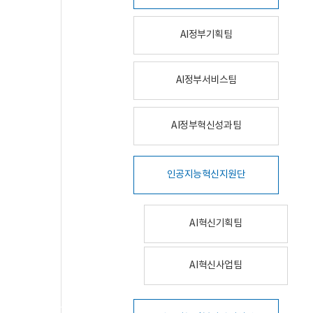
AI정부기획팀
AI정부서비스팀
AI정부혁신성과팀
인공지능혁신지원단
AI혁신기획팀
AI혁신사업팀