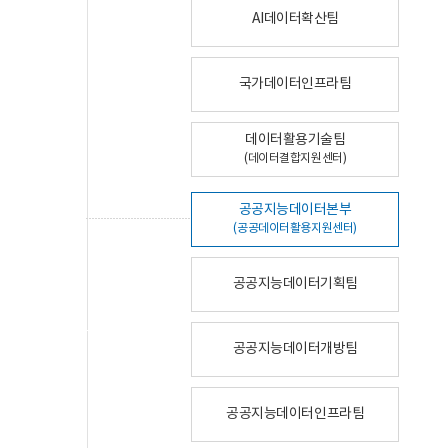
AI데이터확산팀
국가데이터인프라팀
데이터활용기술팀
(데이터결합지원센터)
공공지능데이터본부
(공공데이터활용지원센터)
공공지능데이터기획팀
공공지능데이터개방팀
공공지능데이터인프라팀