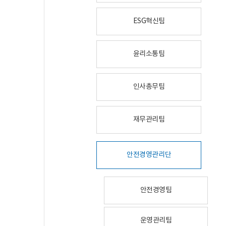
ESG혁신팀
윤리소통팀
인사총무팀
재무관리팀
안전경영관리단
안전경영팀
운영관리팀