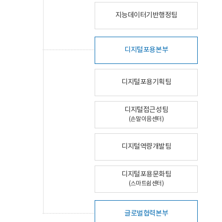
지능데이터기반행정팀
디지털포용본부
디지털포용기획팀
디지털접근성팀
(손말이음센터)
디지털역량개발팀
디지털포용문화팀
(스마트쉼센터)
글로벌협력본부