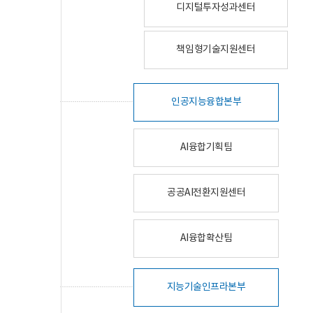
디지털투자성과센터
책임형기술지원센터
인공지능융합본부
AI융합기획팀
공공AI전환지원센터
AI융합확산팀
지능기술인프라본부