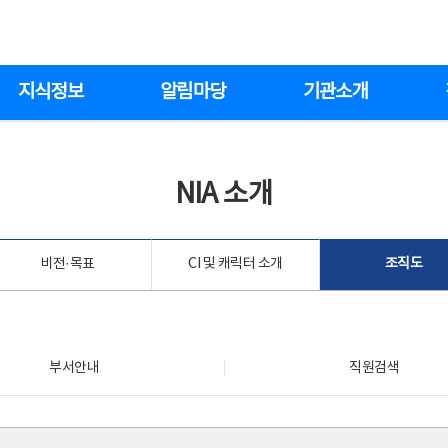
지식정보
알림마당
기관소개
NIA 소개
비전·목표
CI 및 캐릭터 소개
조직도
부서안내
직원검색