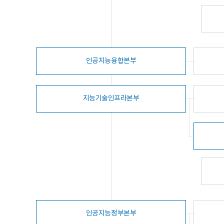
인공지능융합본부
지능기술인프라본부
인공지능정부본부