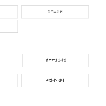
윤리소통팀
정보보안관리팀
AI법제도센터