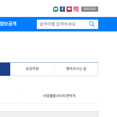
네이버블로그
페이스북
유투브
인스타그랩
ENGLISH
검색하기
정보공개
공공자원
찾아오시는 길
사업별웹사이트연락처