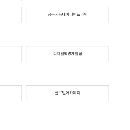
공공지능데이터인프라팀
디지털역량개발팀
글로벌아카데미