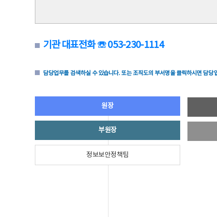
기관 대표전화 ☏ 053-230-1114
담당업무를 검색하실 수 있습니다. 또는 조직도의 부서명을 클릭하시면 담당업
원장
부원장
정보보안정책팀